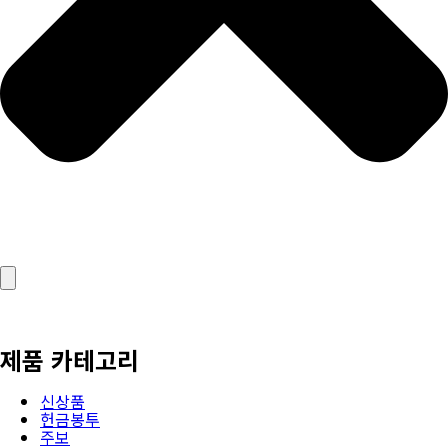
제품 카테고리
신상품
헌금봉투
주보