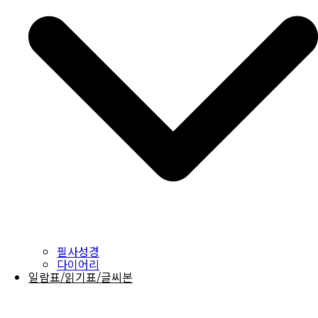
필사성경
다이어리
일람표/읽기표/글씨본