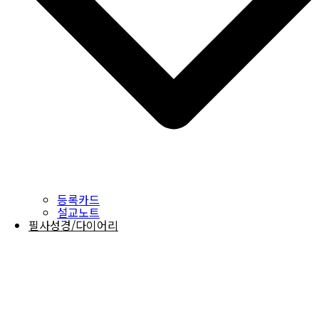
등록카드
설교노트
필사성경/다이어리