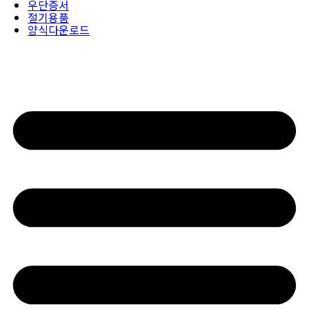
우단증서
절기용품
양식다운로드