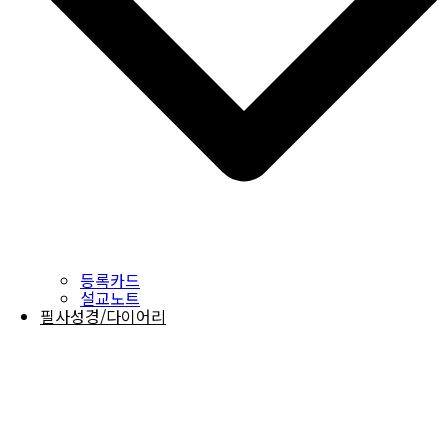
등록카드
설교노트
필사성경/다이어리