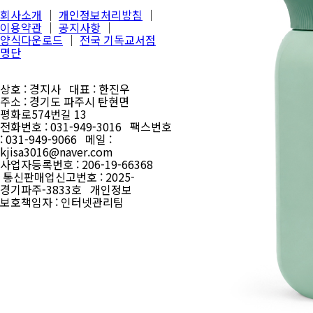
회사소개
│
개인정보처리방침
│
이용약관
│
공지사항
│
양식다운로드
│
전국 기독교서점
명단
상호 : 경지사 대표 : 한진우
주소 : 경기도 파주시 탄현면
평화로574번길 13
전화번호 : 031-949-3016 팩스번호
: 031-949-9066 메일 :
kjisa3016@naver.com
사업자등록번호 : 206-19-66368
통신판매업신고번호 : 2025-
경기파주-3833호 개인정보
보호책임자 : 인터넷관리팀
Scroll
Up