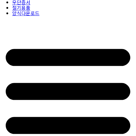
우단증서
절기용품
양식다운로드