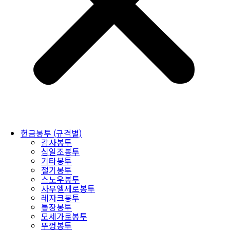
헌금봉투 (규격별)
감사봉투
십일조봉투
기타봉투
절기봉투
스노우봉투
사무엘세로봉투
레자크봉투
통장봉투
모세가로봉투
뚜껑봉투