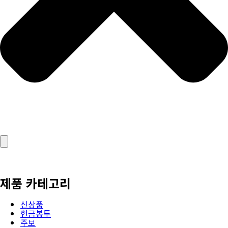
제품 카테고리
신상품
헌금봉투
주보