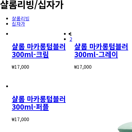
샬롬리빙/십자가
샬롬리빙
십자가
1
2
샬롬 마카롱텀블러
샬롬 마카롱텀블러
300ml-크림
300ml-그레이
₩
17,000
₩
17,000
샬롬 마카롱텀블러
300ml-퍼플
₩
17,000