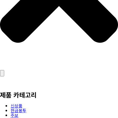
제품 카테고리
신상품
헌금봉투
주보