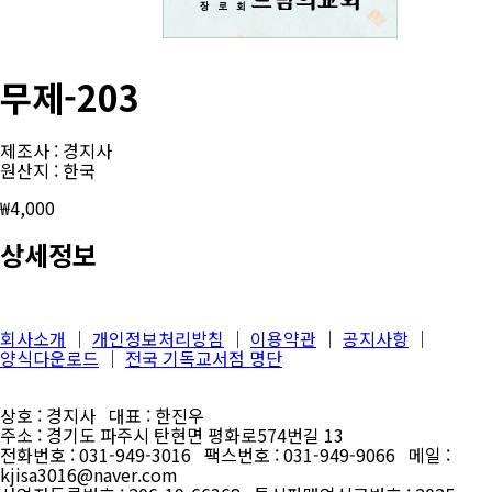
무제-203
제조사 : 경지사
원산지 : 한국
₩
4,000
상세정보
회사소개
│
개인정보처리방침
│
이용약관
│
공지사항
│
양식다운로드
│
전국 기독교서점 명단
상호 : 경지사 대표 : 한진우
주소 : 경기도 파주시 탄현면 평화로574번길 13
전화번호 : 031-949-3016 팩스번호 : 031-949-9066 메일 :
kjisa3016@naver.com