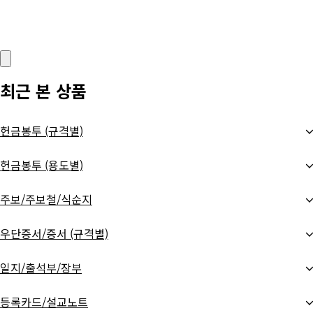
최근 본 상품
헌금봉투 (규격별)
헌금봉투 (용도별)
주보/주보철/식순지
우단증서/증서 (규격별)
일지/출석부/장부
등록카드/설교노트