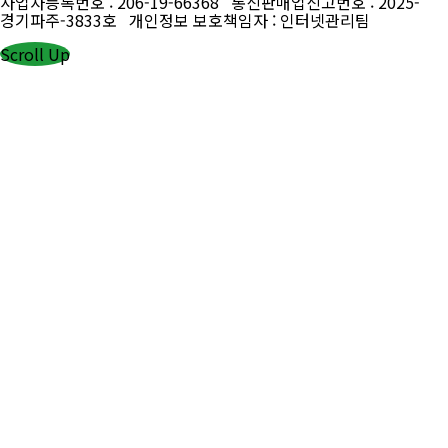
사업자등록번호 : 206-19-66368 통신판매업신고번호 : 2025-
경기파주-3833호 개인정보 보호책임자 : 인터넷관리팀
Scroll Up