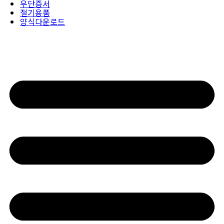
우단증서
절기용품
양식다운로드