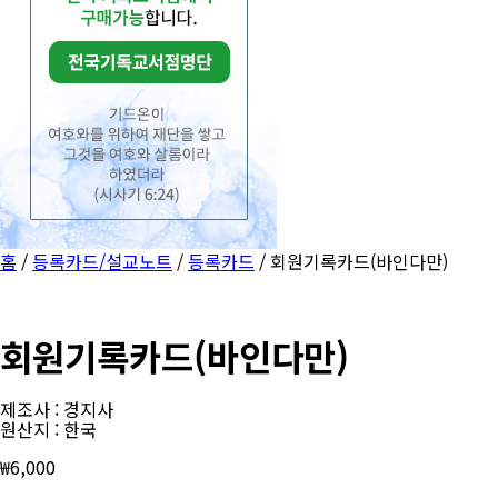
홈
/
등록카드/설교노트
/
등록카드
/ 회원기록카드(바인다만)
회원기록카드(바인다만)
제조사 : 경지사
원산지 : 한국
₩
6,000