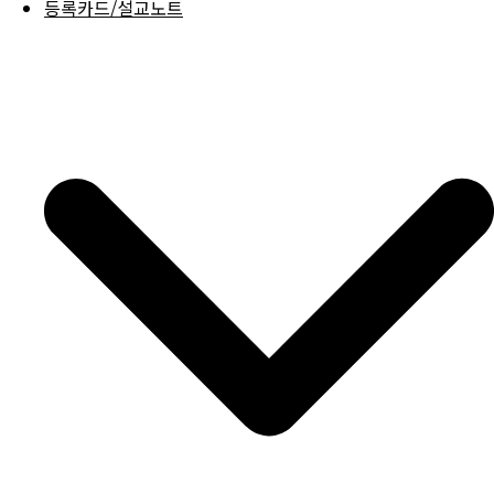
등록카드/설교노트