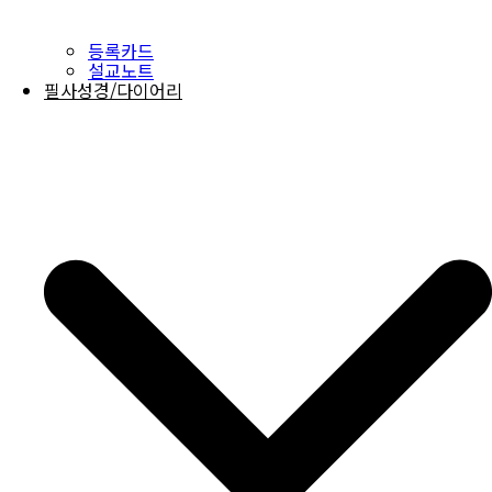
등록카드
설교노트
필사성경/다이어리