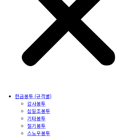
헌금봉투 (규격별)
감사봉투
십일조봉투
기타봉투
절기봉투
스노우봉투