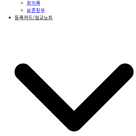
회의록
보존장부
등록카드/설교노트