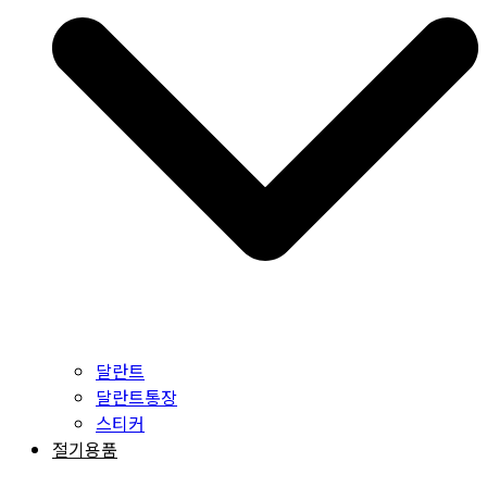
달란트
달란트통장
스티커
절기용품