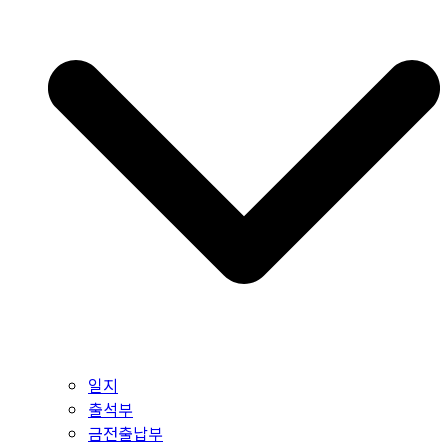
일지
출석부
금전출납부