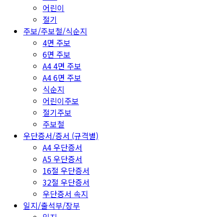
어린이
절기
주보/주보철/식순지
4면 주보
6면 주보
A4 4면 주보
A4 6면 주보
식순지
어린이주보
절기주보
주보철
우단증서/증서 (규격별)
A4 우단증서
A5 우단증서
16절 우단증서
32절 우단증서
우단증서 속지
일지/출석부/장부