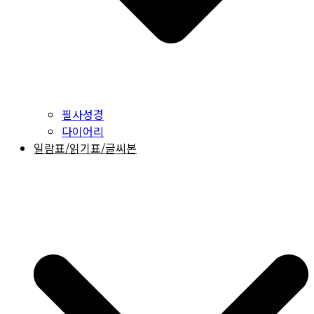
필사성경
다이어리
일람표/읽기표/글씨본