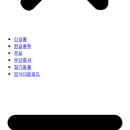
신상품
헌금봉투
주보
우단증서
절기용품
양식다운로드