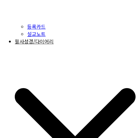
등록카드
설교노트
필사성경/다이어리