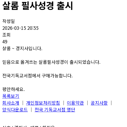
살롬 필사성경 출시
작성일
2026-03-15 20:55
조회
49
샬롬 ~ 경지사입니다.
믿음으로 옮겨쓰는 살롬필사성경이 출시되었습니다.
전국기독교서점에서 구매가능합니다.
평안하세요.
목록보기
회사소개
│
개인정보처리방침
│
이용약관
│
공지사항
│
양식다운로드
│
전국 기독교서점 명단