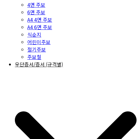
4면 주보
6면 주보
A4 4면 주보
A4 6면 주보
식순지
어린이주보
절기주보
주보철
우단증서/증서 (규격별)