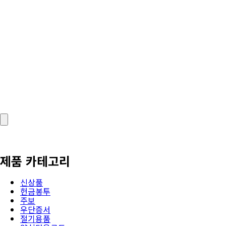
제품 카테고리
신상품
헌금봉투
주보
우단증서
절기용품