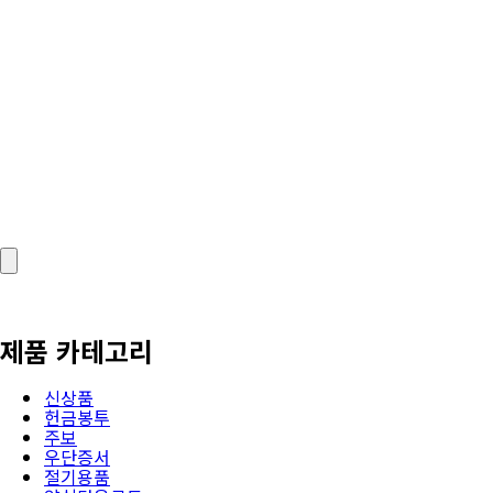
제품 카테고리
신상품
헌금봉투
주보
우단증서
절기용품