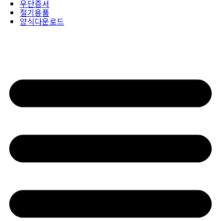
우단증서
절기용품
양식다운로드