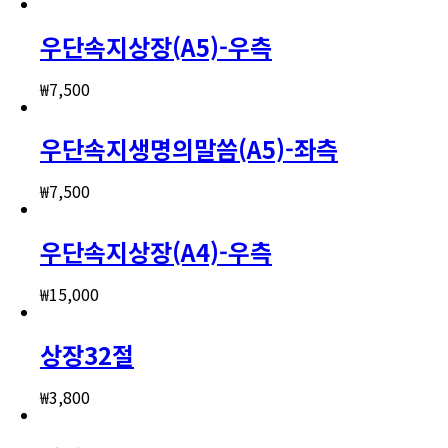
우단속지상장(A5)-우측
₩
7,500
우단속지생명의말씀(A5)-좌측
₩
7,500
우단속지상장(A4)-우측
₩
15,000
상장32절
₩
3,800