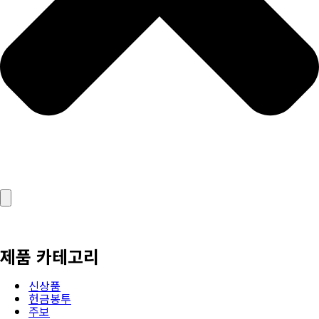
제품 카테고리
신상품
헌금봉투
주보