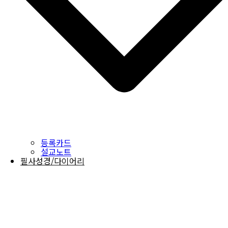
등록카드
설교노트
필사성경/다이어리