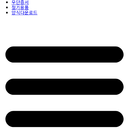
우단증서
절기용품
양식다운로드