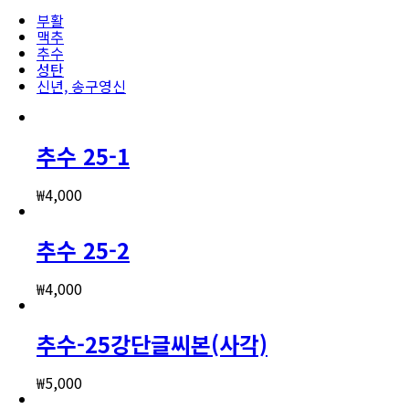
부활
맥추
추수
성탄
신년, 송구영신
추수 25-1
₩
4,000
추수 25-2
₩
4,000
추수-25강단글씨본(사각)
₩
5,000