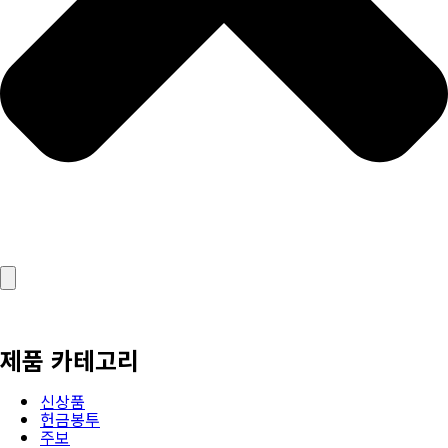
제품 카테고리
신상품
헌금봉투
주보