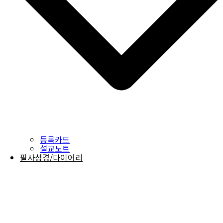
등록카드
설교노트
필사성경/다이어리