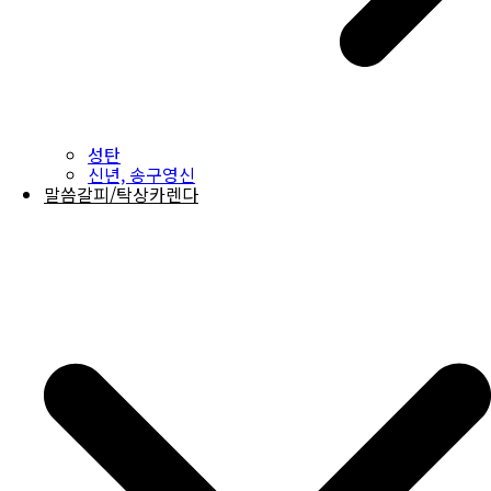
성탄
신년, 송구영신
말씀갈피/탁상카렌다