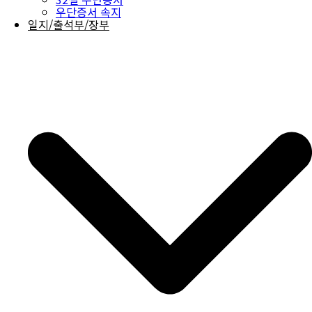
우단증서 속지
일지/출석부/장부