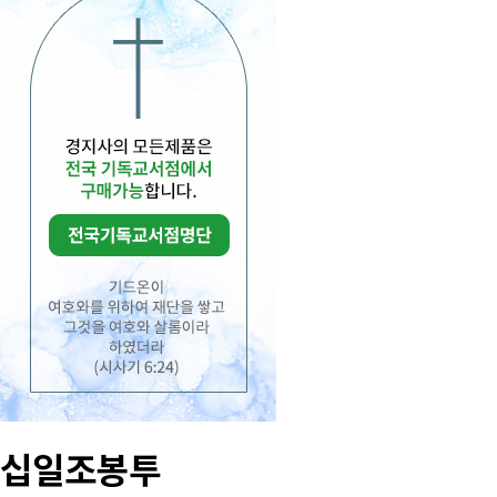
십일조봉투