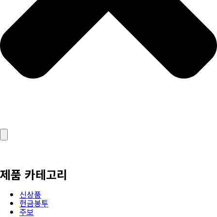
제품 카테고리
신상품
헌금봉투
주보