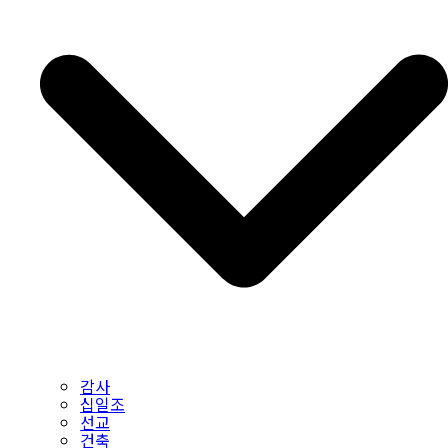
감사
십일조
선교
건축