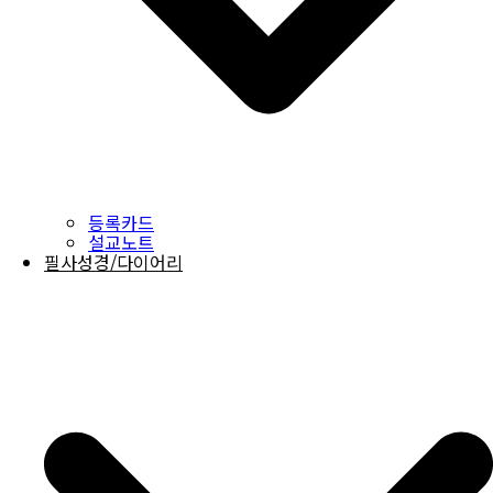
등록카드
설교노트
필사성경/다이어리