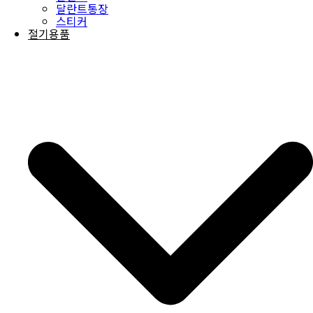
달란트통장
스티커
절기용품