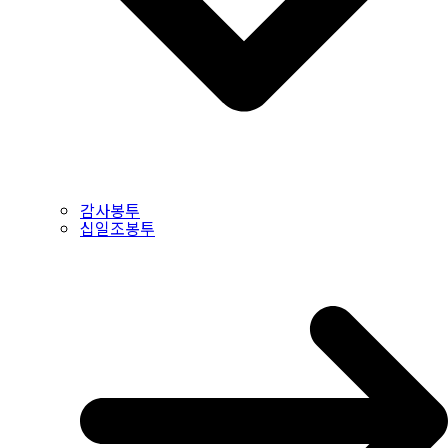
감사봉투
십일조봉투