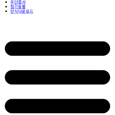
우단증서
절기용품
양식다운로드