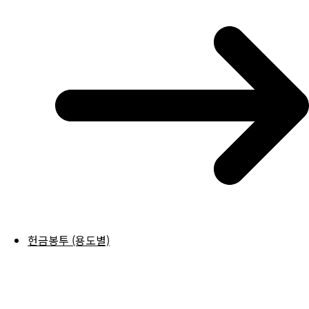
헌금봉투 (용도별)