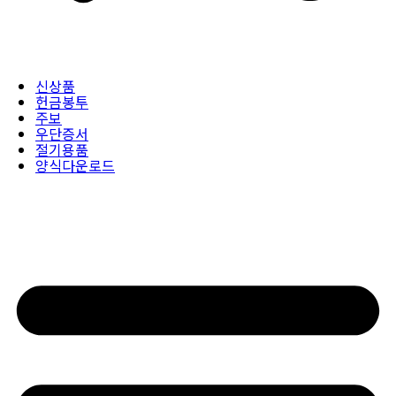
신상품
헌금봉투
주보
우단증서
절기용품
양식다운로드