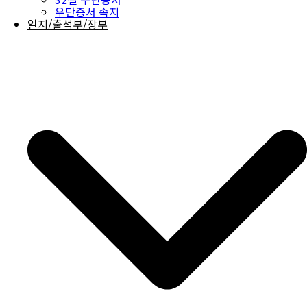
우단증서 속지
일지/출석부/장부