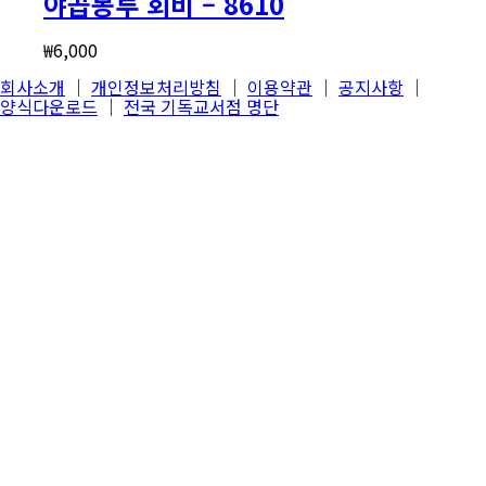
야곱봉투 회비 – 8610
₩
6,000
회사소개
│
개인정보처리방침
│
이용약관
│
공지사항
│
양식다운로드
│
전국 기독교서점 명단