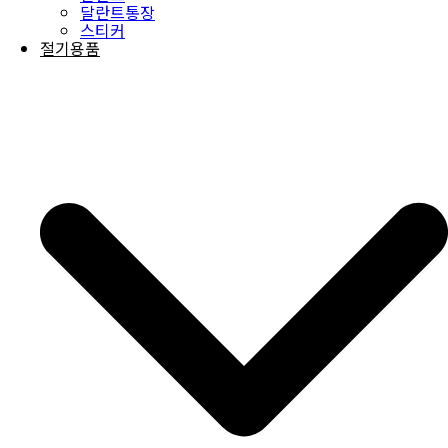
달란트통장
스티커
절기용품