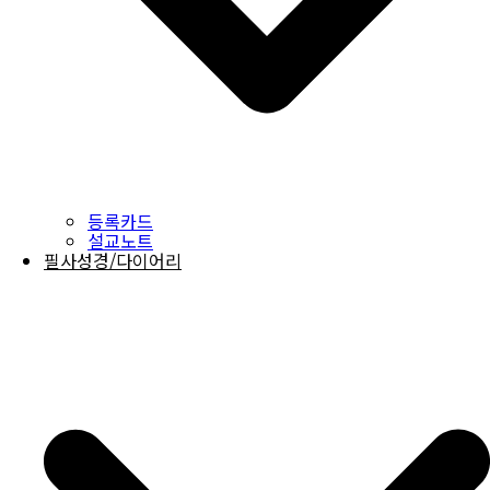
등록카드
설교노트
필사성경/다이어리