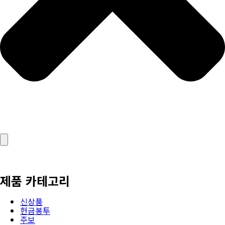
제품 카테고리
신상품
헌금봉투
주보