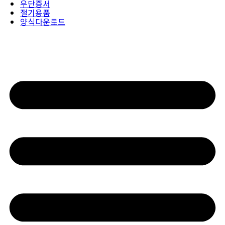
우단증서
절기용품
양식다운로드