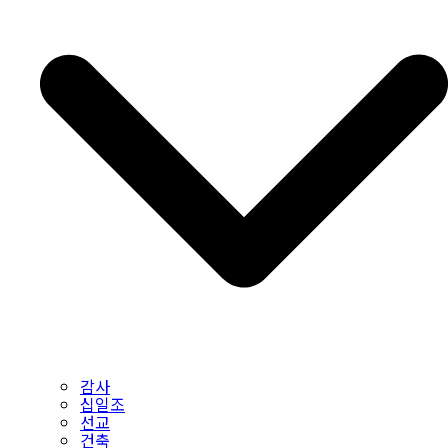
감사
십일조
선교
건축