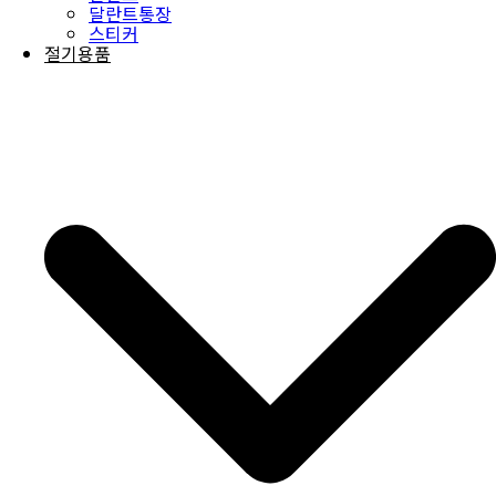
달란트통장
스티커
절기용품