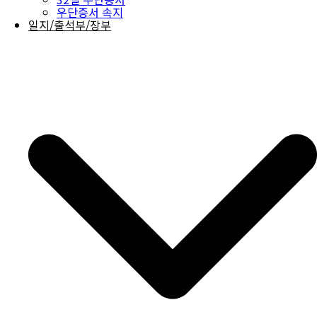
우단증서 속지
일지/출석부/장부