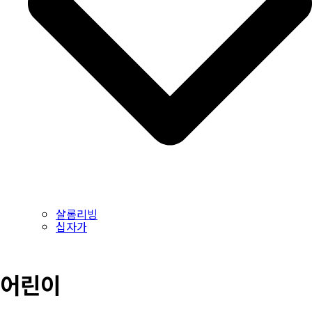
샬롬리빙
십자가
어린이