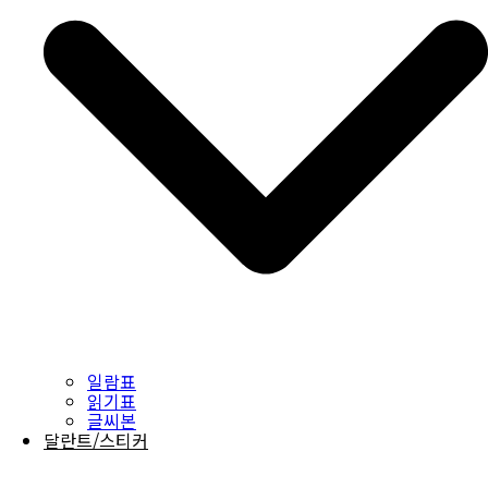
일람표
읽기표
글씨본
달란트/스티커