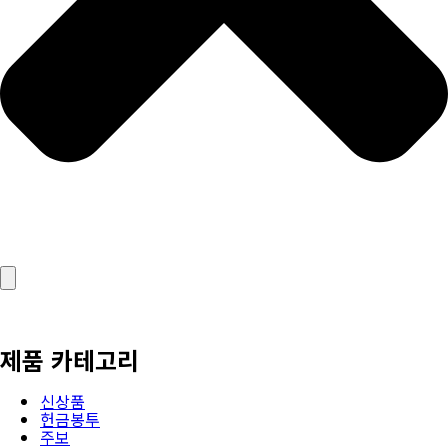
제품 카테고리
신상품
헌금봉투
주보