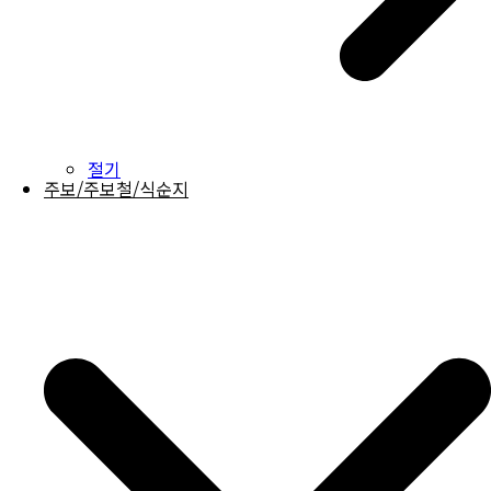
절기
주보/주보철/식순지