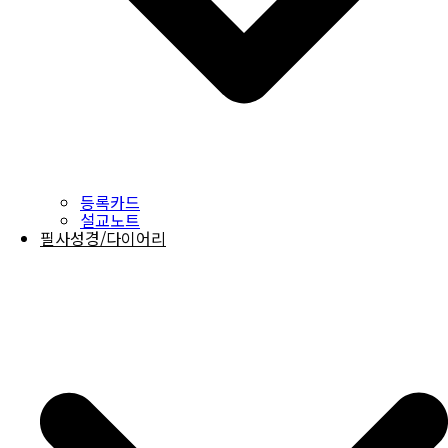
등록카드
설교노트
필사성경/다이어리