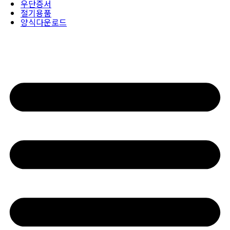
우단증서
절기용품
양식다운로드