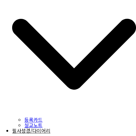
등록카드
설교노트
필사성경/다이어리