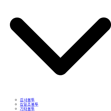
감사봉투
십일조봉투
기타봉투