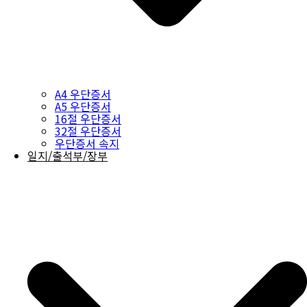
A4 우단증서
A5 우단증서
16절 우단증서
32절 우단증서
우단증서 속지
일지/출석부/장부