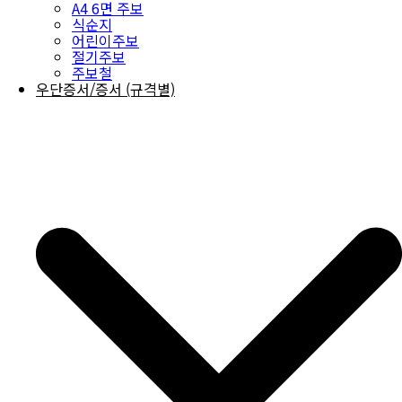
A4 6면 주보
식순지
어린이주보
절기주보
주보철
우단증서/증서 (규격별)