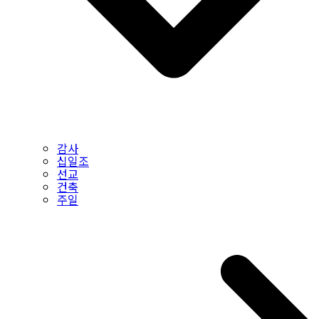
감사
십일조
선교
건축
주일