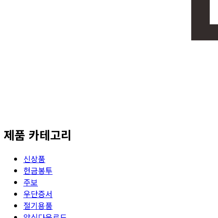
제품 카테고리
신상품
헌금봉투
주보
우단증서
절기용품
양식다운로드