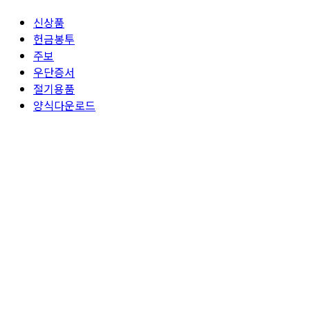
신상품
헌금봉투
주보
우단증서
절기용품
양식다운로드