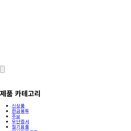
제품 카테고리
신상품
헌금봉투
주보
우단증서
절기용품