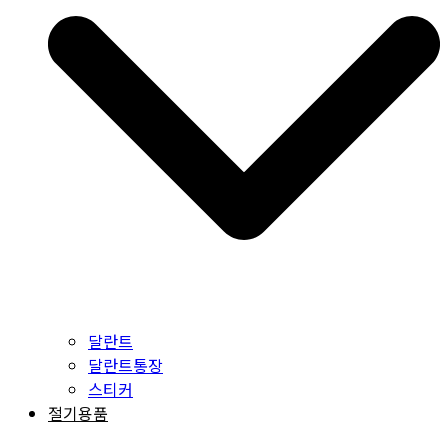
달란트
달란트통장
스티커
절기용품