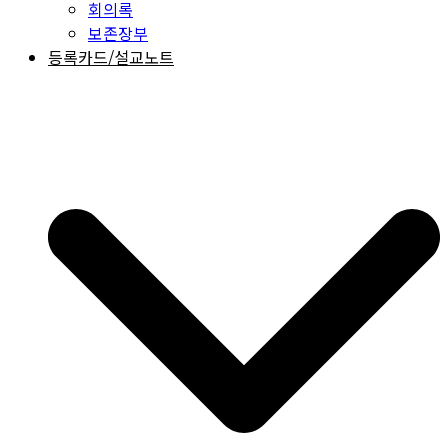
회의록
보존장부
등록카드/설교노트