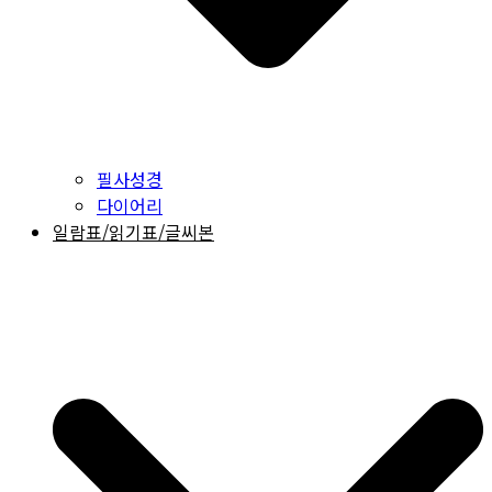
필사성경
다이어리
일람표/읽기표/글씨본