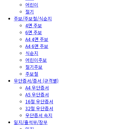
어린이
절기
주보/주보철/식순지
4면 주보
6면 주보
A4 4면 주보
A4 6면 주보
식순지
어린이주보
절기주보
주보철
우단증서/증서 (규격별)
A4 우단증서
A5 우단증서
16절 우단증서
32절 우단증서
우단증서 속지
일지/출석부/장부