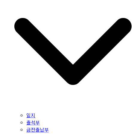
일지
출석부
금전출납부