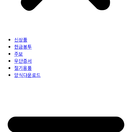
신상품
헌금봉투
주보
우단증서
절기용품
양식다운로드