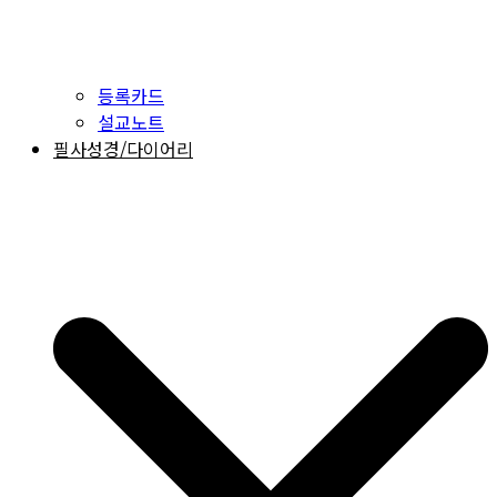
등록카드
설교노트
필사성경/다이어리