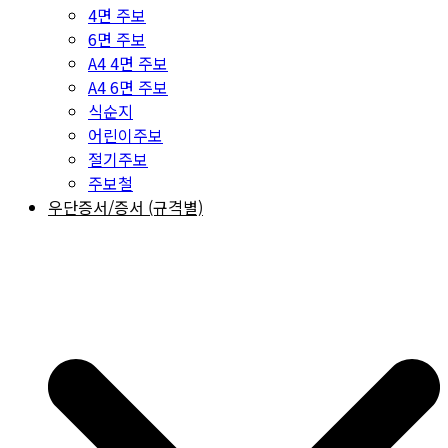
4면 주보
6면 주보
A4 4면 주보
A4 6면 주보
식순지
어린이주보
절기주보
주보철
우단증서/증서 (규격별)