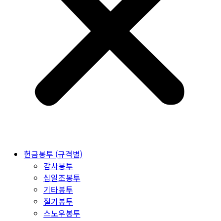
헌금봉투 (규격별)
감사봉투
십일조봉투
기타봉투
절기봉투
스노우봉투