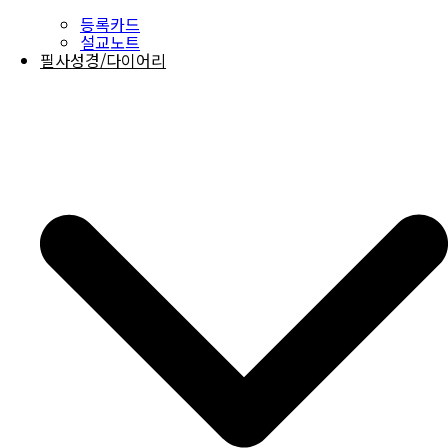
등록카드
설교노트
필사성경/다이어리