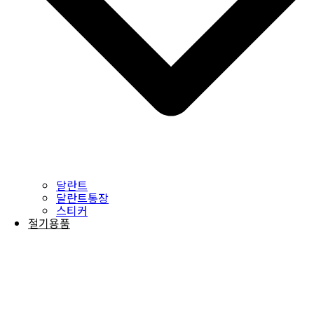
달란트
달란트통장
스티커
절기용품