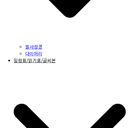
필사성경
다이어리
일람표/읽기표/글씨본