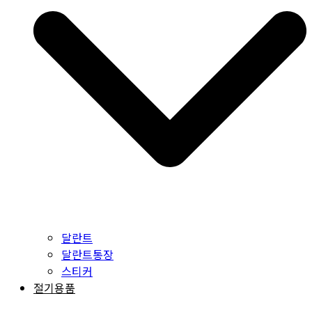
달란트
달란트통장
스티커
절기용품