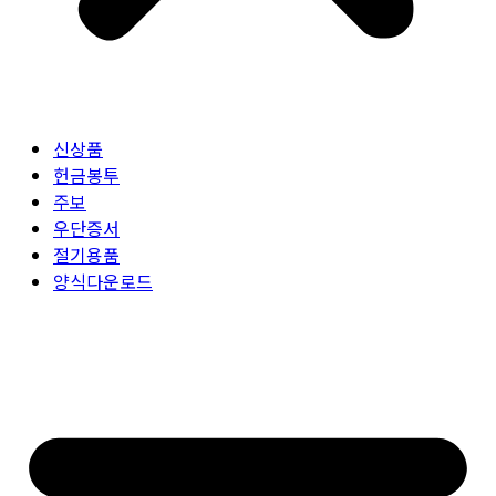
신상품
헌금봉투
주보
우단증서
절기용품
양식다운로드