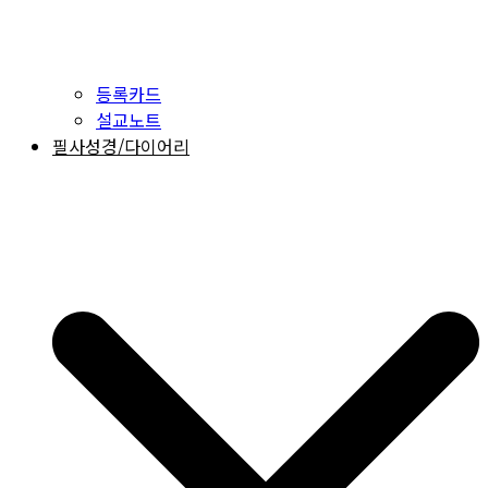
등록카드
설교노트
필사성경/다이어리