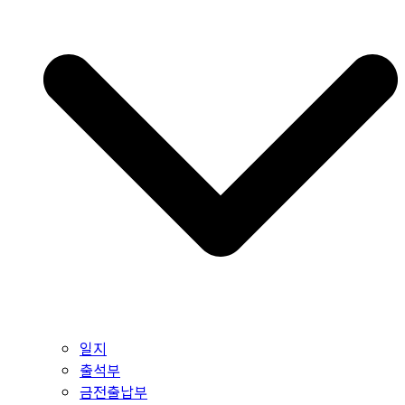
일지
출석부
금전출납부