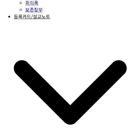
회의록
보존장부
등록카드/설교노트