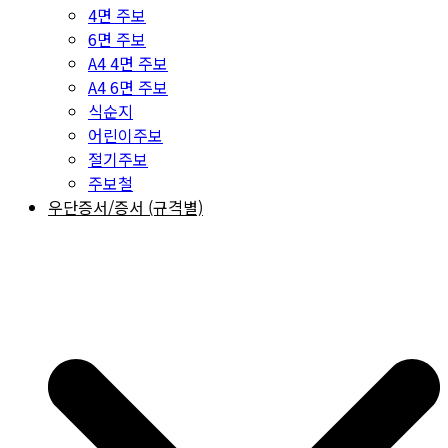
4면 주보
6면 주보
A4 4면 주보
A4 6면 주보
식순지
어린이주보
절기주보
주보철
우단증서/증서 (규격별)