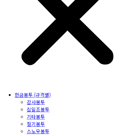
헌금봉투 (규격별)
감사봉투
십일조봉투
기타봉투
절기봉투
스노우봉투