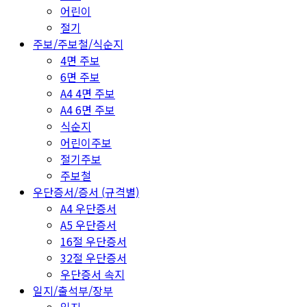
어린이
절기
주보/주보철/식순지
4면 주보
6면 주보
A4 4면 주보
A4 6면 주보
식순지
어린이주보
절기주보
주보철
우단증서/증서 (규격별)
A4 우단증서
A5 우단증서
16절 우단증서
32절 우단증서
우단증서 속지
일지/출석부/장부