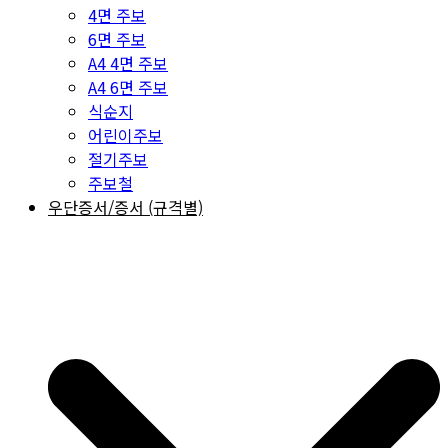
4면 주보
6면 주보
A4 4면 주보
A4 6면 주보
식순지
어린이주보
절기주보
주보철
우단증서/증서 (규격별)