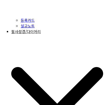
등록카드
설교노트
필사성경/다이어리