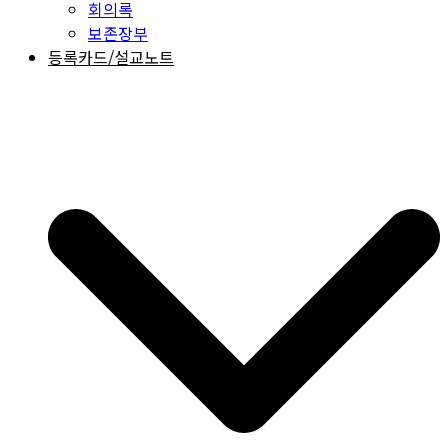
회의록
보존장부
등록카드/설교노트