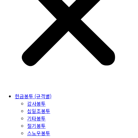
헌금봉투 (규격별)
감사봉투
십일조봉투
기타봉투
절기봉투
스노우봉투