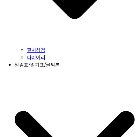
필사성경
다이어리
일람표/읽기표/글씨본