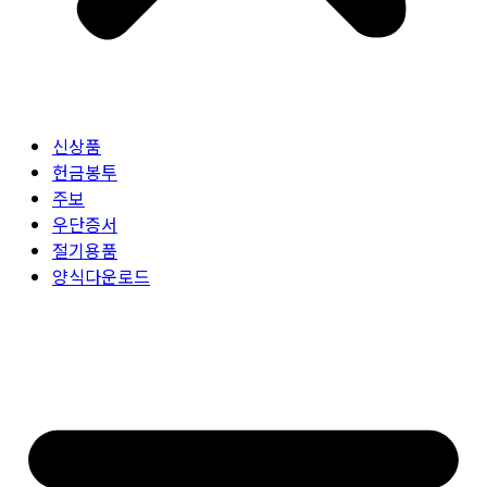
신상품
헌금봉투
주보
우단증서
절기용품
양식다운로드