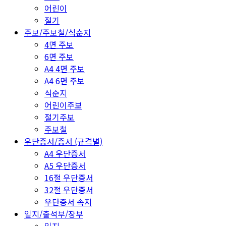
어린이
절기
주보/주보철/식순지
4면 주보
6면 주보
A4 4면 주보
A4 6면 주보
식순지
어린이주보
절기주보
주보철
우단증서/증서 (규격별)
A4 우단증서
A5 우단증서
16절 우단증서
32절 우단증서
우단증서 속지
일지/출석부/장부