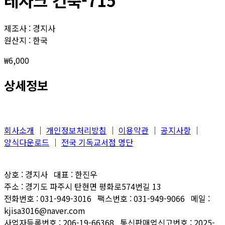
제조사 : 경지사
원산지 : 한국
₩
6,000
상세정보
회사소개
│
개인정보처리방침
│
이용약관
│
공지사항
│
양식다운로드
│
전국 기독교서점 명단
상호 : 경지사 대표 : 한진우
주소 : 경기도 파주시 탄현면 평화로574번길 13
전화번호 : 031-949-3016 팩스번호 : 031-949-9066 메일 :
kjisa3016@naver.com
사업자등록번호 : 206-19-66368 통신판매업신고번호 : 2025-