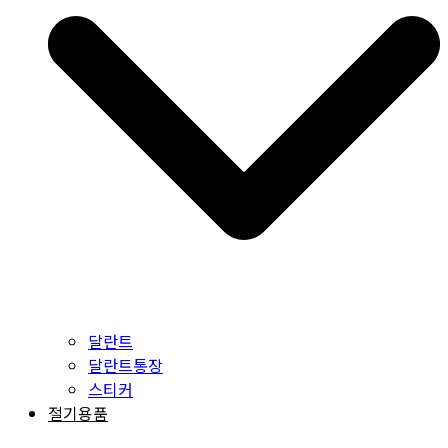
달란트
달란트통장
스티커
절기용품