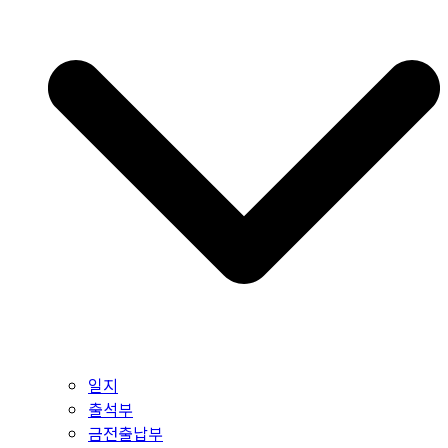
일지
출석부
금전출납부