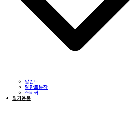
달란트
달란트통장
스티커
절기용품