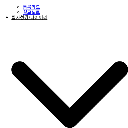
등록카드
설교노트
필사성경/다이어리