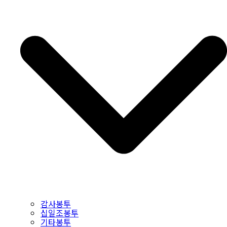
감사봉투
십일조봉투
기타봉투