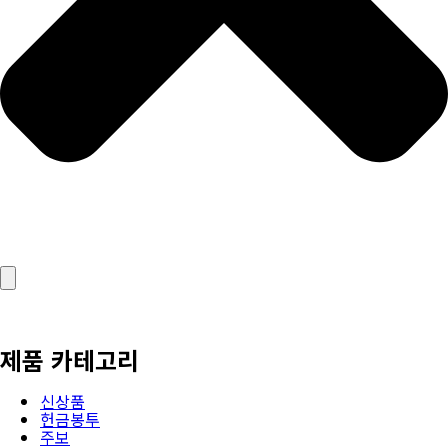
제품 카테고리
신상품
헌금봉투
주보