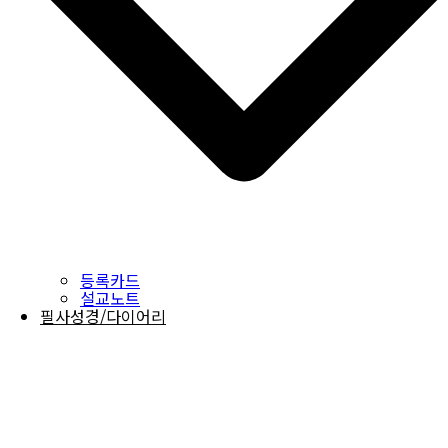
등록카드
설교노트
필사성경/다이어리