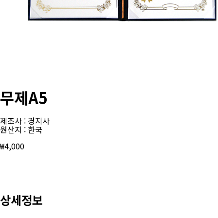
무제A5
제조사 : 경지사
원산지 : 한국
₩
4,000
상세정보