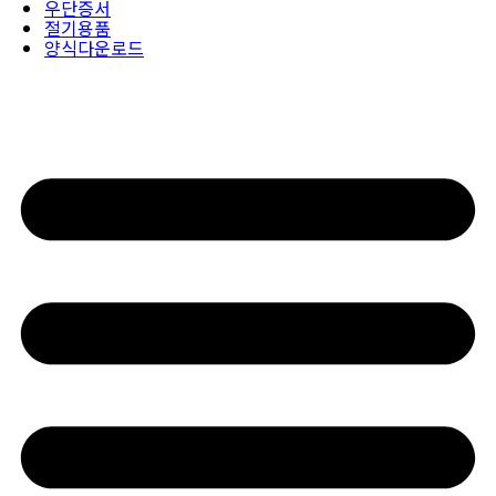
우단증서
절기용품
양식다운로드