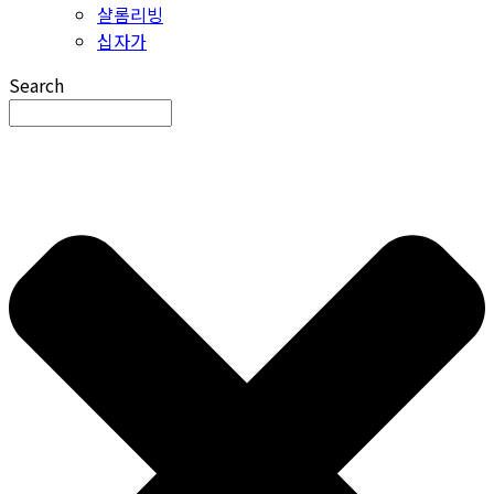
샬롬리빙
십자가
Search