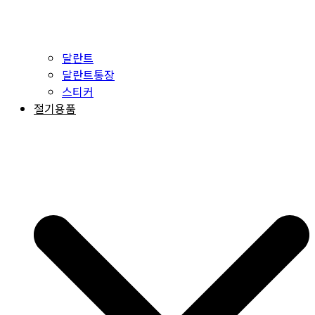
달란트
달란트통장
스티커
절기용품