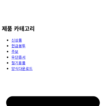
제품 카테고리
신상품
헌금봉투
주보
우단증서
절기용품
양식다운로드