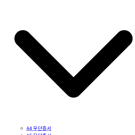
A4 우단증서