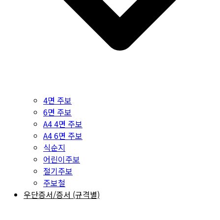
4면 주보
6면 주보
A4 4면 주보
A4 6면 주보
식순지
어린이주보
절기주보
주보철
우단증서/증서 (규격별)