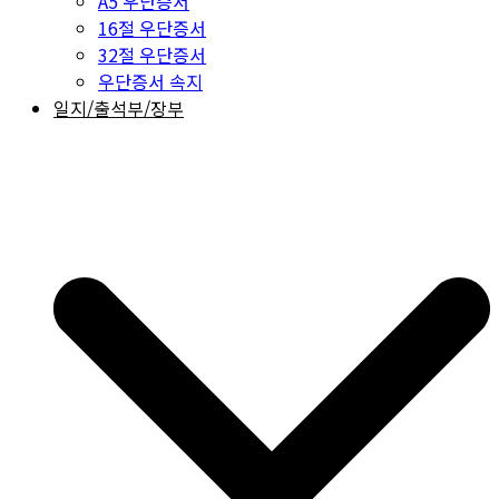
A5 우단증서
16절 우단증서
32절 우단증서
우단증서 속지
일지/출석부/장부