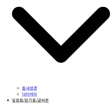
필사성경
다이어리
일람표/읽기표/글씨본