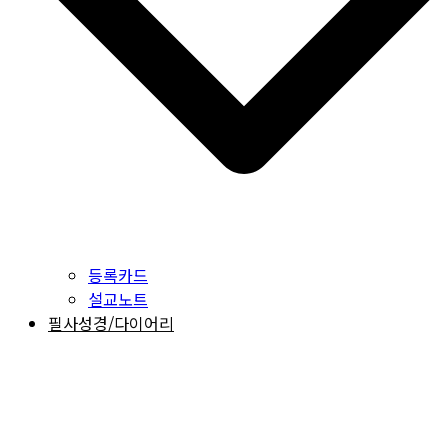
등록카드
설교노트
필사성경/다이어리