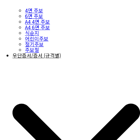
4면 주보
6면 주보
A4 4면 주보
A4 6면 주보
식순지
어린이주보
절기주보
주보철
우단증서/증서 (규격별)