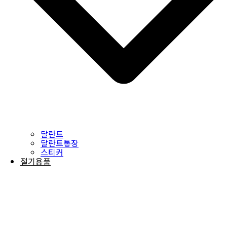
달란트
달란트통장
스티커
절기용품