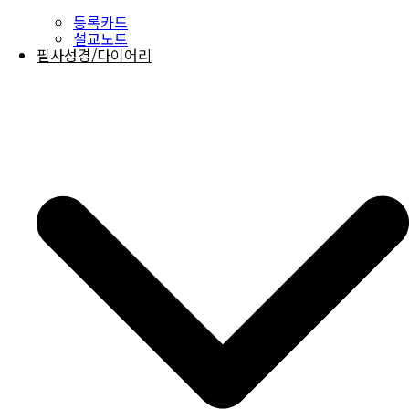
등록카드
설교노트
필사성경/다이어리