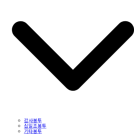
감사봉투
십일조봉투
기타봉투