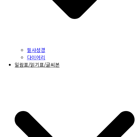
필사성경
다이어리
일람표/읽기표/글씨본