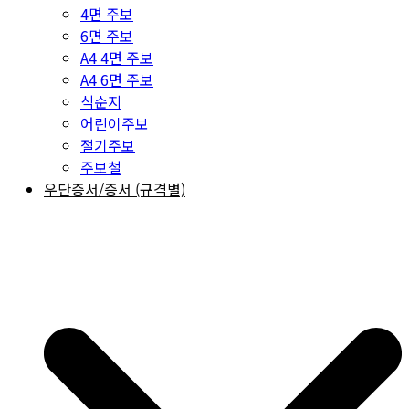
4면 주보
6면 주보
A4 4면 주보
A4 6면 주보
식순지
어린이주보
절기주보
주보철
우단증서/증서 (규격별)