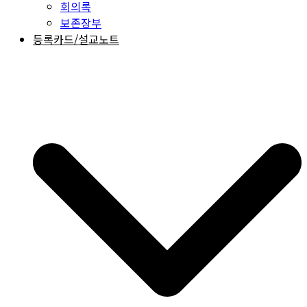
회의록
보존장부
등록카드/설교노트