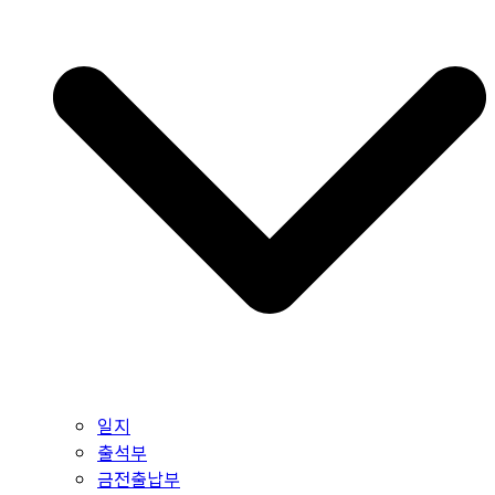
일지
출석부
금전출납부