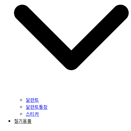
달란트
달란트통장
스티커
절기용품