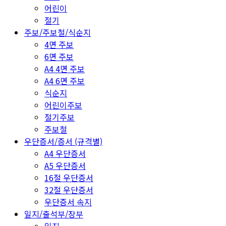
어린이
절기
주보/주보철/식순지
4면 주보
6면 주보
A4 4면 주보
A4 6면 주보
식순지
어린이주보
절기주보
주보철
우단증서/증서 (규격별)
A4 우단증서
A5 우단증서
16절 우단증서
32절 우단증서
우단증서 속지
일지/출석부/장부