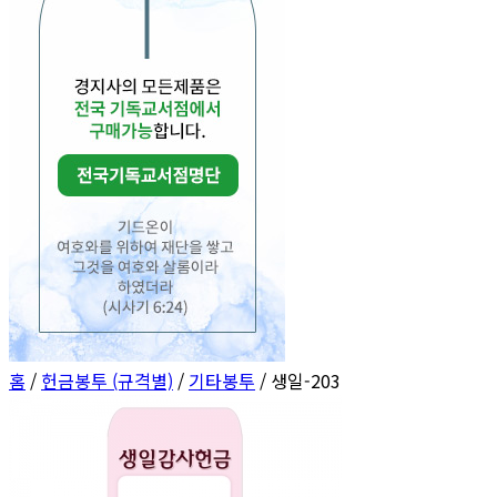
홈
/
헌금봉투 (규격별)
/
기타봉투
/ 생일-203