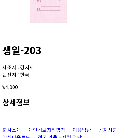
생일-203
제조사 : 경지사
원산지 : 한국
₩
4,000
상세정보
회사소개
│
개인정보처리방침
│
이용약관
│
공지사항
│
양식다운로드
│
전국 기독교서점 명단