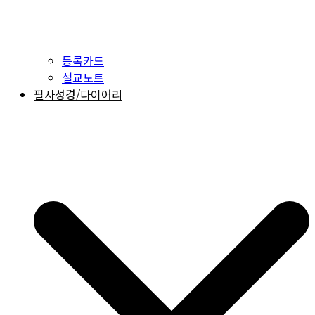
등록카드
설교노트
필사성경/다이어리