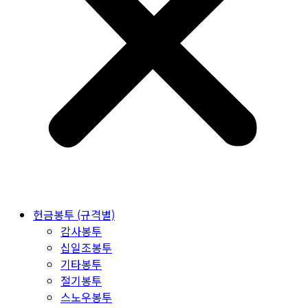
헌금봉투 (규격별)
감사봉투
십일조봉투
기타봉투
절기봉투
스노우봉투