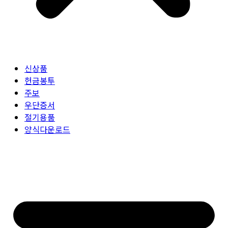
신상품
헌금봉투
주보
우단증서
절기용품
양식다운로드