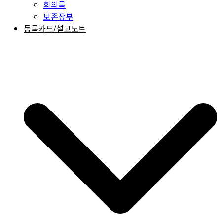
회의록
보존장부
등록카드/설교노트