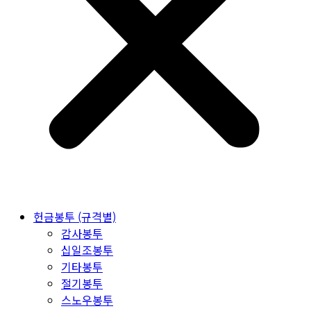
헌금봉투 (규격별)
감사봉투
십일조봉투
기타봉투
절기봉투
스노우봉투