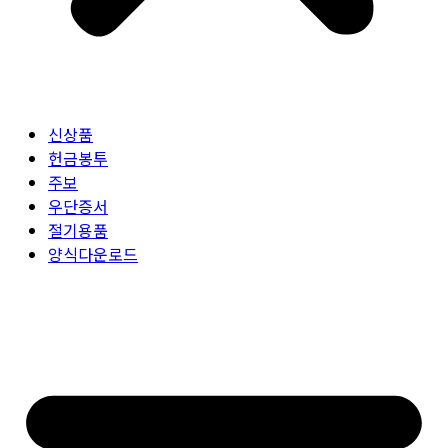
신상품
헌금봉투
주보
우단증서
절기용품
양식다운로드