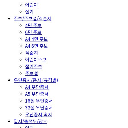
어린이
절기
주보/주보철/식순지
4면 주보
6면 주보
A4 4면 주보
A4 6면 주보
식순지
어린이주보
절기주보
주보철
우단증서/증서 (규격별)
A4 우단증서
A5 우단증서
16절 우단증서
32절 우단증서
우단증서 속지
일지/출석부/장부