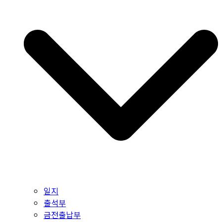
일지
출석부
금전출납부