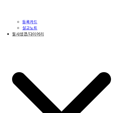
등록카드
설교노트
필사성경/다이어리