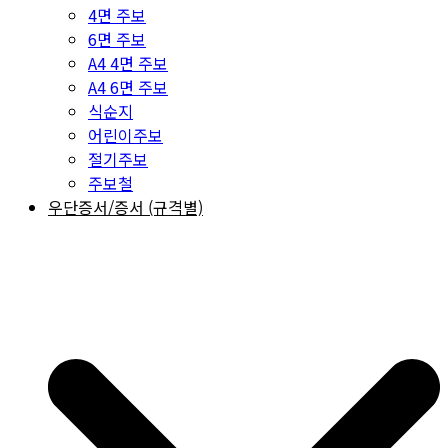
4면 주보
6면 주보
A4 4면 주보
A4 6면 주보
식순지
어린이주보
절기주보
주보철
우단증서/증서 (규격별)