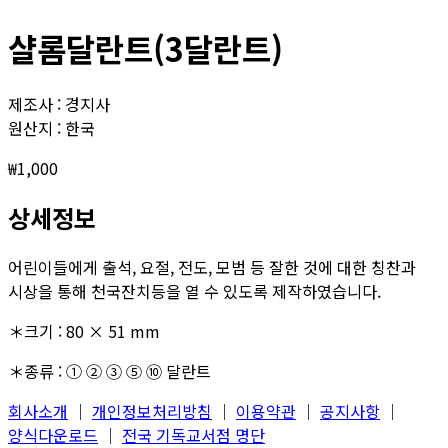
샬롬달란트(3달란트)
제조사 : 경지사
원산지 : 한국
₩
1,000
상세정보
어린이들에게 출석, 요절, 전도, 모범 등 잘한 것에 대한 칭찬과
시상을 통해 천국잔치등을 열 수 있도록 제작하였습니다.
＊크기 : 80 × 51 mm
＊종류 : ① ② ③ ⑤ ⑩ 달란트
회사소개
│
개인정보처리방침
│
이용약관
│
공지사항
│
양식다운로드
│
전국 기독교서점 명단