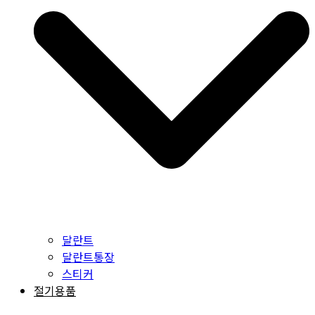
달란트
달란트통장
스티커
절기용품