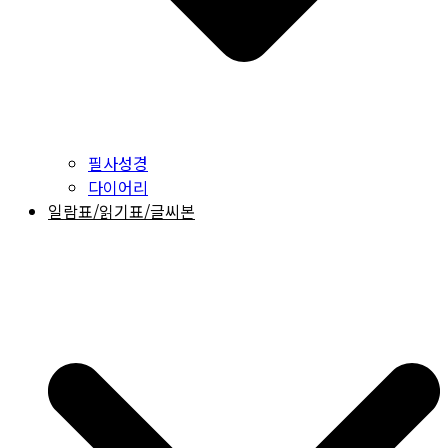
필사성경
다이어리
일람표/읽기표/글씨본