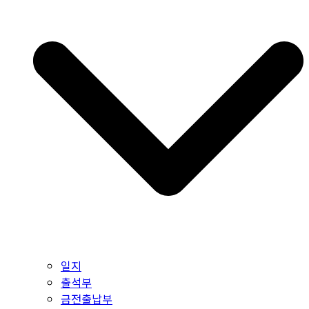
일지
출석부
금전출납부