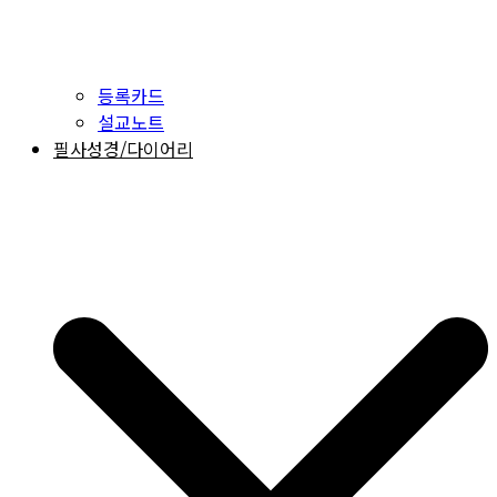
등록카드
설교노트
필사성경/다이어리