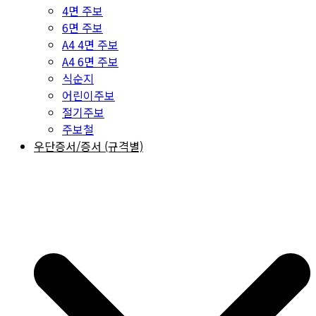
4면 주보
6면 주보
A4 4면 주보
A4 6면 주보
식순지
어린이주보
절기주보
주보철
우단증서/증서 (규격별)