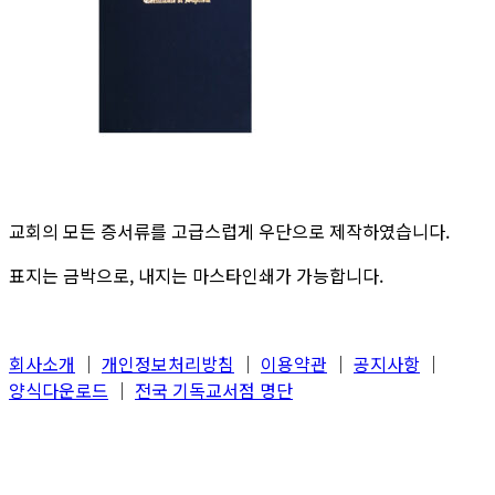
교회의 모든 증서류를 고급스럽게 우단으로 제작하였습니다.
표지는 금박으로, 내지는 마스타인쇄가 가능합니다.
회사소개
│
개인정보처리방침
│
이용약관
│
공지사항
│
양식다운로드
│
전국 기독교서점 명단
상호 : 경지사 대표 : 한진우
주소 : 경기도 파주시 탄현면 평화로574번길 13