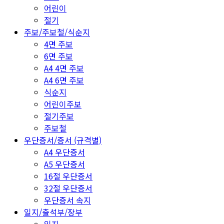
어린이
절기
주보/주보철/식순지
4면 주보
6면 주보
A4 4면 주보
A4 6면 주보
식순지
어린이주보
절기주보
주보철
우단증서/증서 (규격별)
A4 우단증서
A5 우단증서
16절 우단증서
32절 우단증서
우단증서 속지
일지/출석부/장부