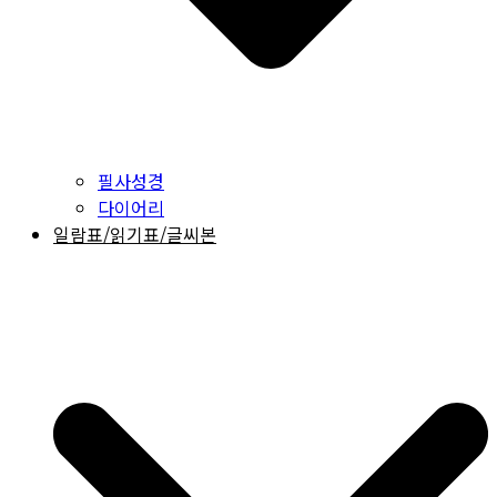
필사성경
다이어리
일람표/읽기표/글씨본