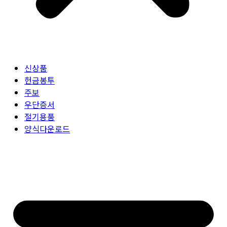
신상품
헌금봉투
주보
우단증서
절기용품
양식다운로드