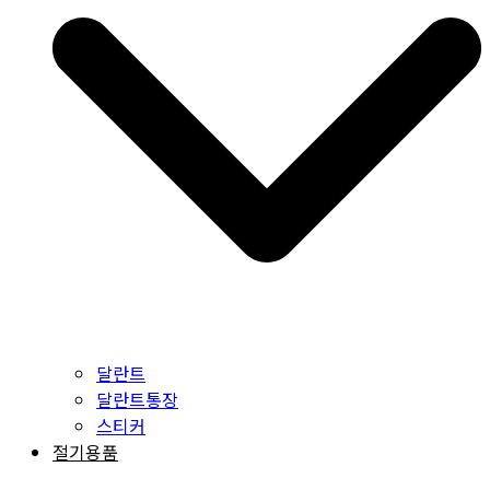
달란트
달란트통장
스티커
절기용품