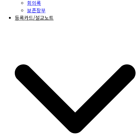
회의록
보존장부
등록카드/설교노트