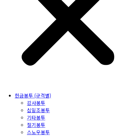
헌금봉투 (규격별)
감사봉투
십일조봉투
기타봉투
절기봉투
스노우봉투