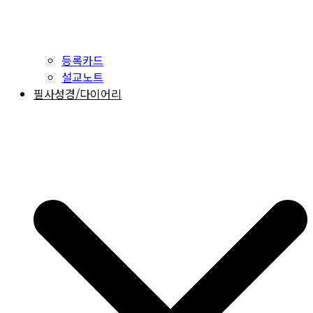
등록카드
설교노트
필사성경/다이어리