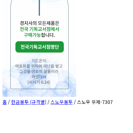
홈
/
헌금봉투 (규격별)
/
스노우봉투
/ 스노우 무제-7307