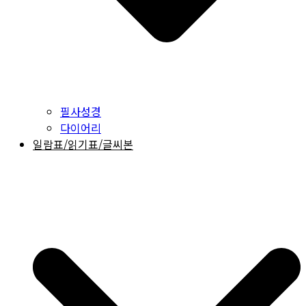
필사성경
다이어리
일람표/읽기표/글씨본