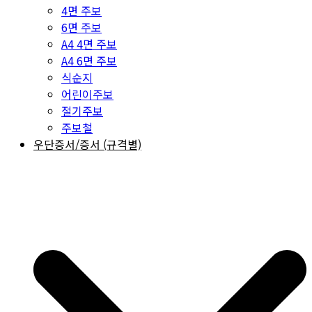
4면 주보
6면 주보
A4 4면 주보
A4 6면 주보
식순지
어린이주보
절기주보
주보철
우단증서/증서 (규격별)