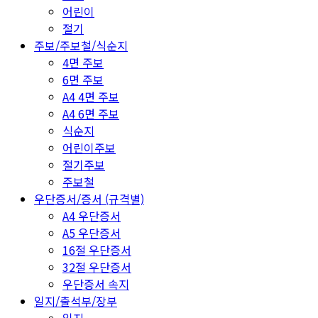
어린이
절기
주보/주보철/식순지
4면 주보
6면 주보
A4 4면 주보
A4 6면 주보
식순지
어린이주보
절기주보
주보철
우단증서/증서 (규격별)
A4 우단증서
A5 우단증서
16절 우단증서
32절 우단증서
우단증서 속지
일지/출석부/장부