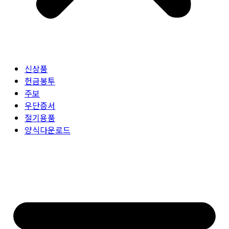
신상품
헌금봉투
주보
우단증서
절기용품
양식다운로드