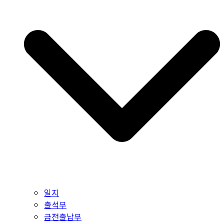
일지
출석부
금전출납부