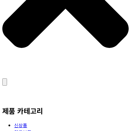
제품 카테고리
신상품