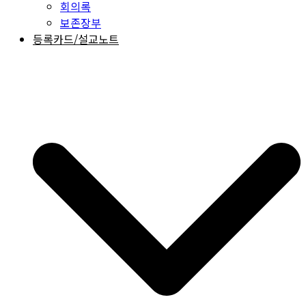
회의록
보존장부
등록카드/설교노트