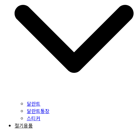
달란트
달란트통장
스티커
절기용품