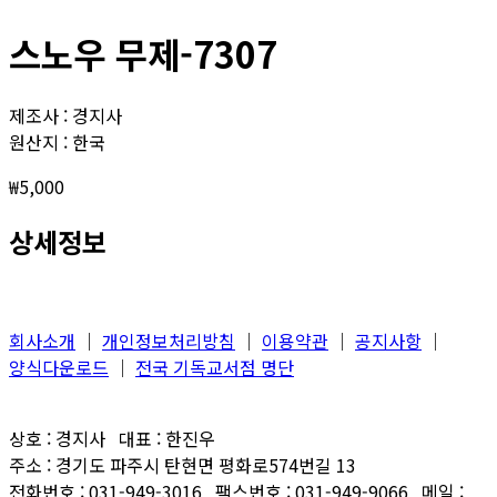
스노우 무제-7307
제조사 : 경지사
원산지 : 한국
₩
5,000
상세정보
회사소개
│
개인정보처리방침
│
이용약관
│
공지사항
│
양식다운로드
│
전국 기독교서점 명단
상호 : 경지사 대표 : 한진우
주소 : 경기도 파주시 탄현면 평화로574번길 13
전화번호 : 031-949-3016 팩스번호 : 031-949-9066 메일 :