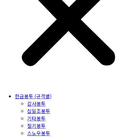
헌금봉투 (규격별)
감사봉투
십일조봉투
기타봉투
절기봉투
스노우봉투