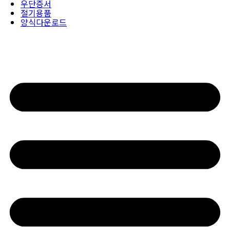
우단증서
절기용품
양식다운로드