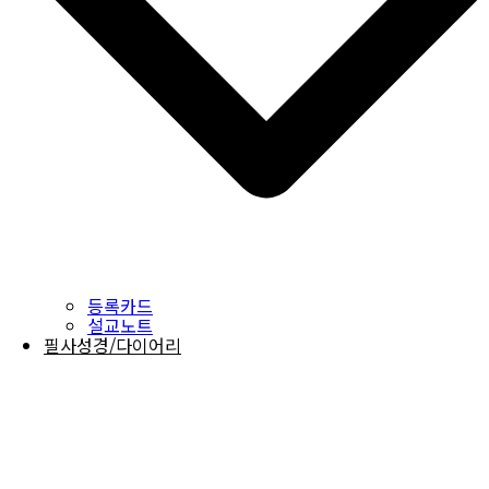
등록카드
설교노트
필사성경/다이어리