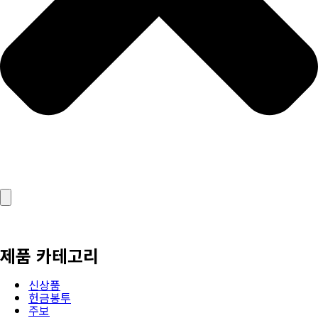
제품 카테고리
신상품
헌금봉투
주보