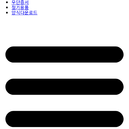
우단증서
절기용품
양식다운로드