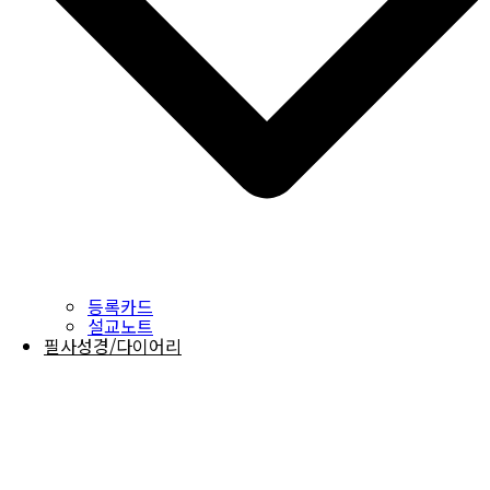
등록카드
설교노트
필사성경/다이어리