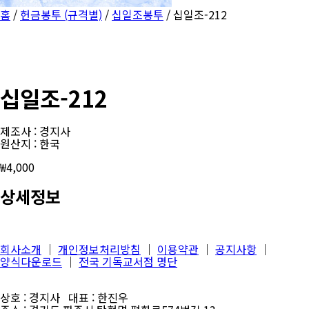
홈
/
헌금봉투 (규격별)
/
십일조봉투
/ 십일조-212
십일조-212
제조사 : 경지사
원산지 : 한국
₩
4,000
상세정보
회사소개
│
개인정보처리방침
│
이용약관
│
공지사항
│
양식다운로드
│
전국 기독교서점 명단
상호 : 경지사 대표 : 한진우