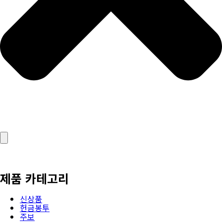
제품 카테고리
신상품
헌금봉투
주보