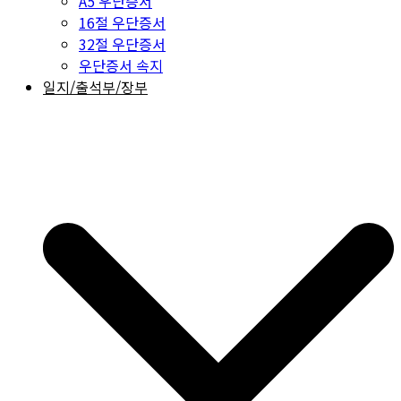
A5 우단증서
16절 우단증서
32절 우단증서
우단증서 속지
일지/출석부/장부