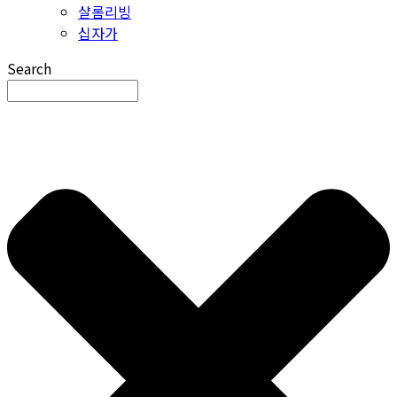
샬롬리빙
십자가
Search