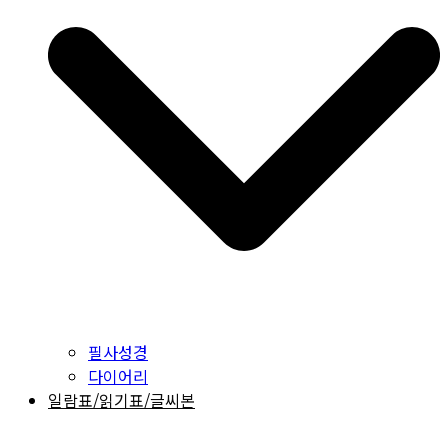
필사성경
다이어리
일람표/읽기표/글씨본