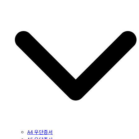
A4 우단증서