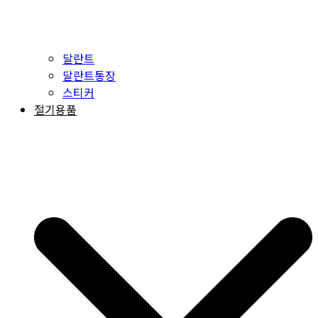
달란트
달란트통장
스티커
절기용품