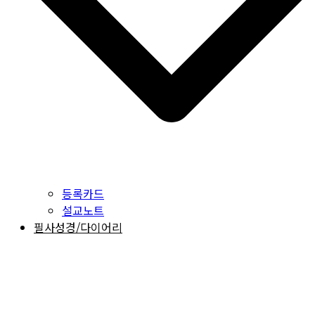
등록카드
설교노트
필사성경/다이어리