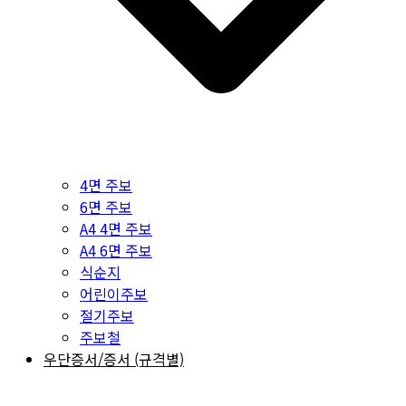
4면 주보
6면 주보
A4 4면 주보
A4 6면 주보
식순지
어린이주보
절기주보
주보철
우단증서/증서 (규격별)