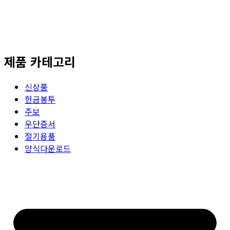
제품 카테고리
신상품
헌금봉투
주보
우단증서
절기용품
양식다운로드