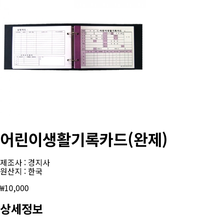
어린이생활기록카드(완제)
제조사 : 경지사
원산지 : 한국
₩
10,000
상세정보