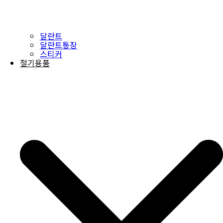
달란트
달란트통장
스티커
절기용품