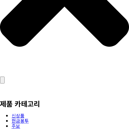
제품 카테고리
신상품
헌금봉투
주보