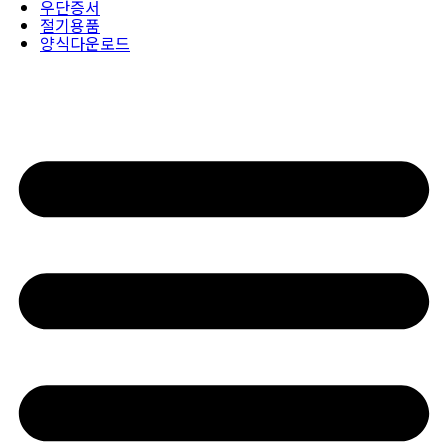
우단증서
절기용품
양식다운로드