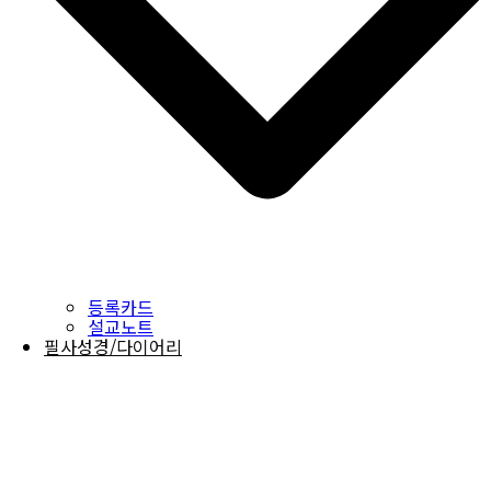
등록카드
설교노트
필사성경/다이어리