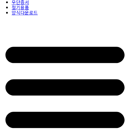
우단증서
절기용품
양식다운로드