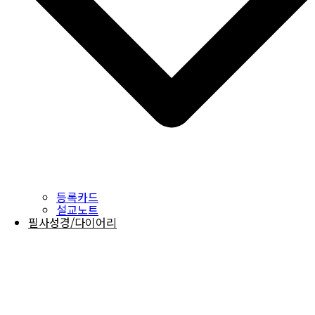
등록카드
설교노트
필사성경/다이어리