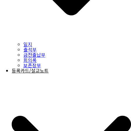
일지
출석부
금전출납부
회의록
보존장부
등록카드/설교노트