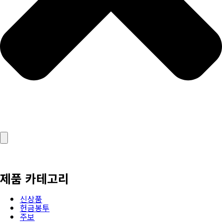
제품 카테고리
신상품
헌금봉투
주보