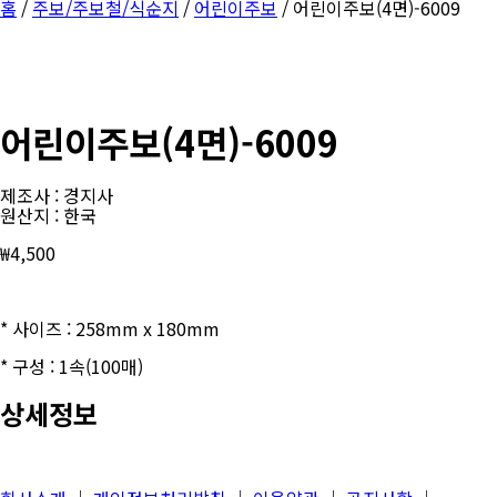
홈
/
주보/주보철/식순지
/
어린이주보
/ 어린이주보(4면)-6009
어린이주보(4면)-6009
제조사 : 경지사
원산지 : 한국
₩
4,500
* 사이즈 : 258mm x 180mm
* 구성 : 1속(100매)
상세정보