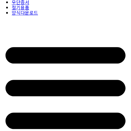
우단증서
절기용품
양식다운로드