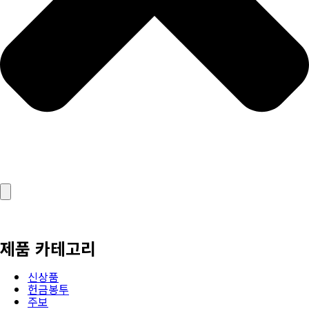
제품 카테고리
신상품
헌금봉투
주보