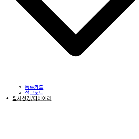
등록카드
설교노트
필사성경/다이어리