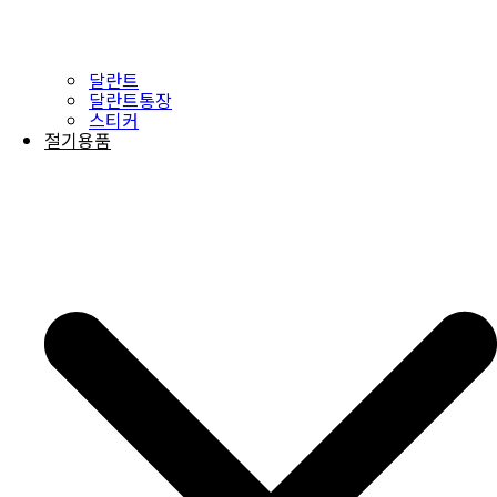
달란트
달란트통장
스티커
절기용품