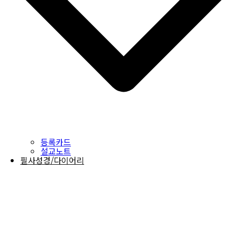
등록카드
설교노트
필사성경/다이어리