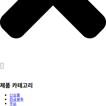
제품 카테고리
신상품
헌금봉투
주보