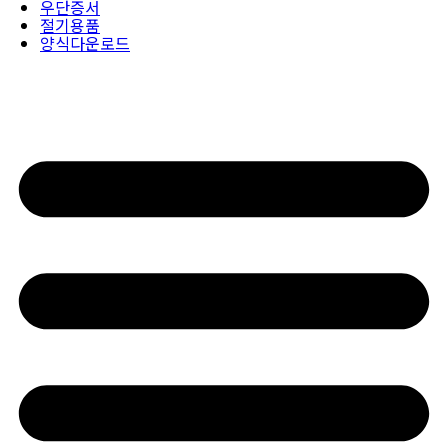
우단증서
절기용품
양식다운로드