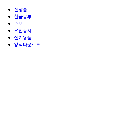
신상품
헌금봉투
주보
우단증서
절기용품
양식다운로드