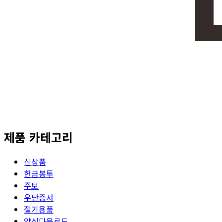
제품 카테고리
신상품
헌금봉투
주보
우단증서
절기용품
양식다운로드