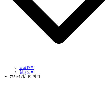
등록카드
설교노트
필사성경/다이어리