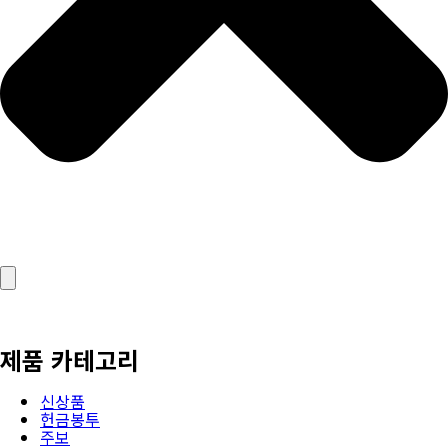
제품 카테고리
신상품
헌금봉투
주보