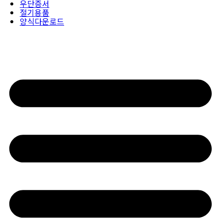
우단증서
절기용품
양식다운로드