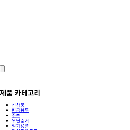
제품 카테고리
신상품
헌금봉투
주보
우단증서
절기용품