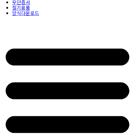
우단증서
절기용품
양식다운로드