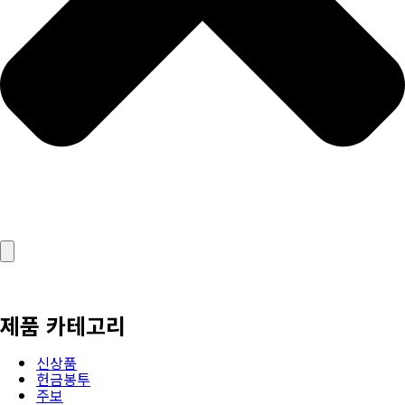
제품 카테고리
신상품
헌금봉투
주보