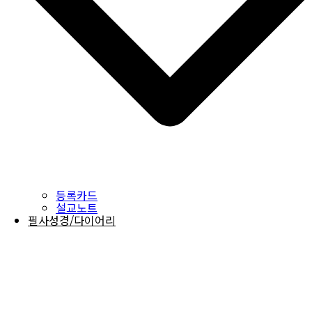
등록카드
설교노트
필사성경/다이어리