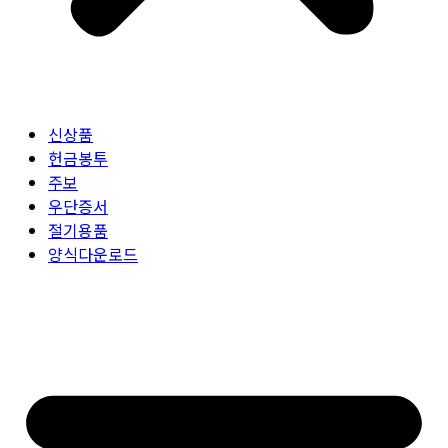
신상품
헌금봉투
주보
우단증서
절기용품
양식다운로드