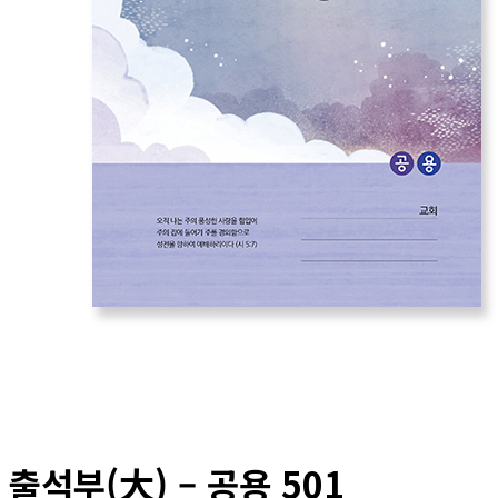
출석부(大) – 공용 501