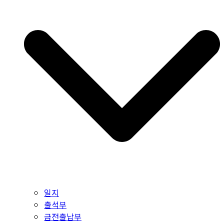
일지
출석부
금전출납부