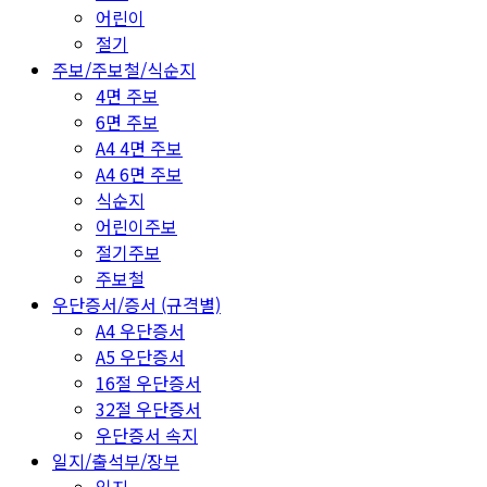
어린이
절기
주보/주보철/식순지
4면 주보
6면 주보
A4 4면 주보
A4 6면 주보
식순지
어린이주보
절기주보
주보철
우단증서/증서 (규격별)
A4 우단증서
A5 우단증서
16절 우단증서
32절 우단증서
우단증서 속지
일지/출석부/장부