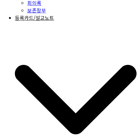
회의록
보존장부
등록카드/설교노트