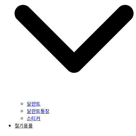
달란트
달란트통장
스티커
절기용품