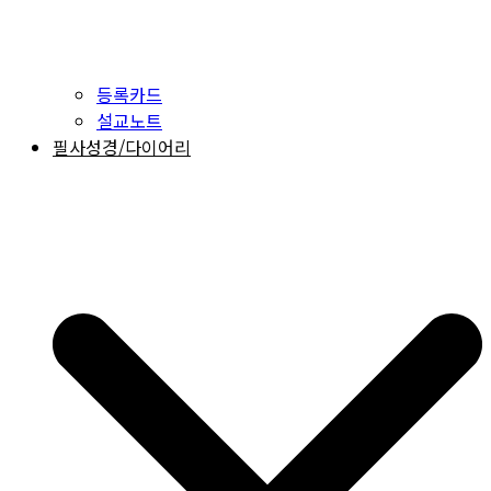
등록카드
설교노트
필사성경/다이어리