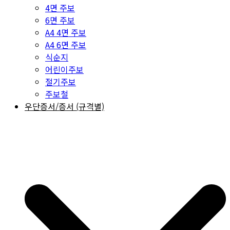
4면 주보
6면 주보
A4 4면 주보
A4 6면 주보
식순지
어린이주보
절기주보
주보철
우단증서/증서 (규격별)