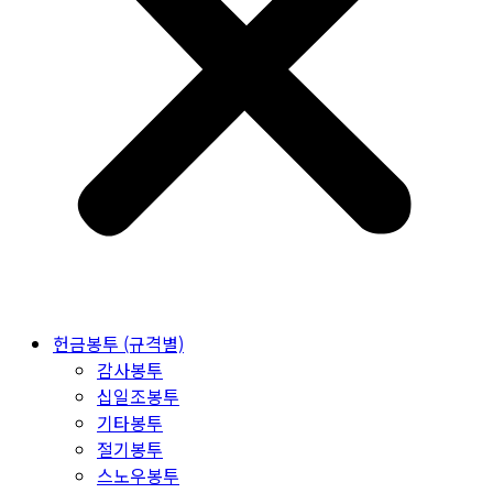
헌금봉투 (규격별)
감사봉투
십일조봉투
기타봉투
절기봉투
스노우봉투