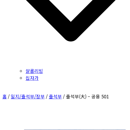
샬롬리빙
십자가
홈
/
일지/출석부/장부
/
출석부
/ 출석부(大) – 공용 501