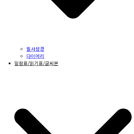
필사성경
다이어리
일람표/읽기표/글씨본