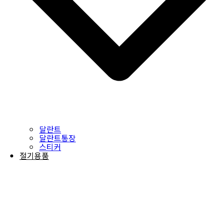
달란트
달란트통장
스티커
절기용품