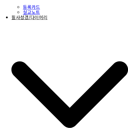
등록카드
설교노트
필사성경/다이어리