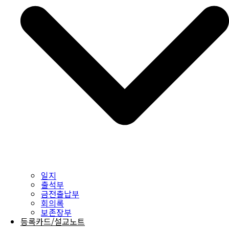
일지
출석부
금전출납부
회의록
보존장부
등록카드/설교노트