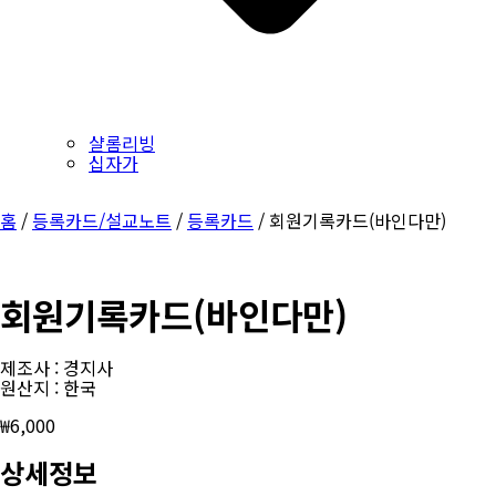
샬롬리빙
십자가
홈
/
등록카드/설교노트
/
등록카드
/ 회원기록카드(바인다만)
회원기록카드(바인다만)
제조사 : 경지사
원산지 : 한국
₩
6,000
상세정보