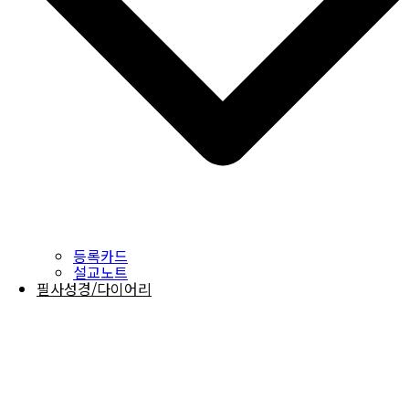
등록카드
설교노트
필사성경/다이어리