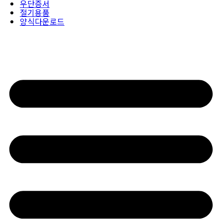
우단증서
절기용품
양식다운로드