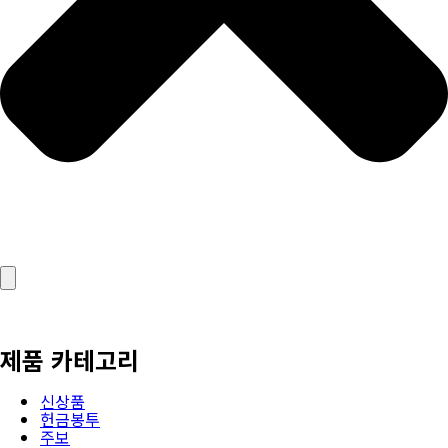
제품 카테고리
신상품
헌금봉투
주보