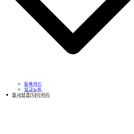
등록카드
설교노트
필사성경/다이어리