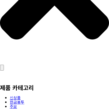
제품 카테고리
신상품
헌금봉투
주보