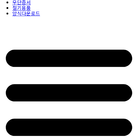
우단증서
절기용품
양식다운로드