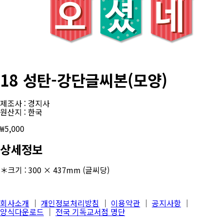
18 성탄-강단글씨본(모양)
제조사 : 경지사
원산지 : 한국
₩
5,000
상세정보
＊크기 : 300 × 437mm (글씨당)
회사소개
│
개인정보처리방침
│
이용약관
│
공지사항
│
양식다운로드
│
전국 기독교서점 명단