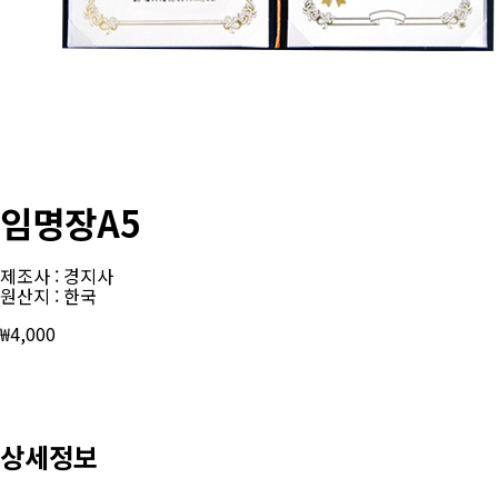
임명장A5
제조사 : 경지사
원산지 : 한국
₩
4,000
상세정보