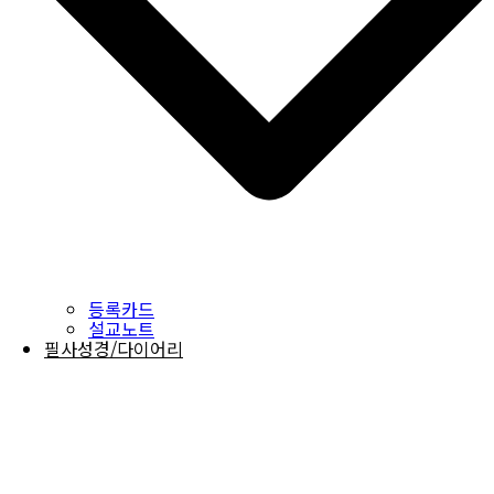
등록카드
설교노트
필사성경/다이어리