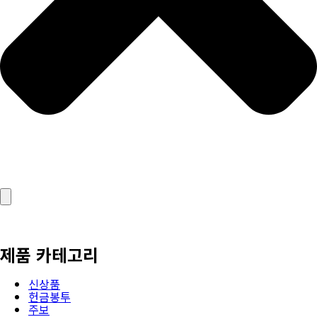
제품 카테고리
신상품
헌금봉투
주보