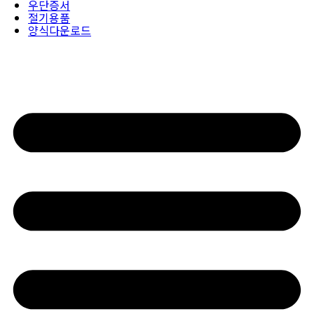
우단증서
절기용품
양식다운로드