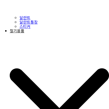
달란트
달란트통장
스티커
절기용품