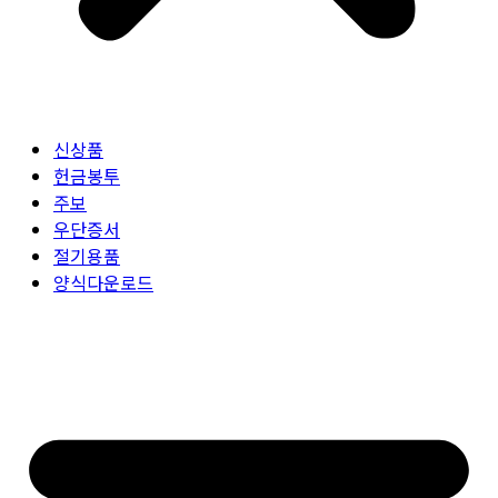
신상품
헌금봉투
주보
우단증서
절기용품
양식다운로드