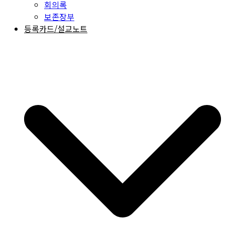
회의록
보존장부
등록카드/설교노트