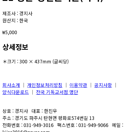
제조사 : 경지사
원산지 : 한국
₩
5,000
상세정보
＊크기 : 300 × 437mm (글씨당)
회사소개
│
개인정보처리방침
│
이용약관
│
공지사항
│
양식다운로드
│
전국 기독교서점 명단
상호 : 경지사 대표 : 한진우
주소 : 경기도 파주시 탄현면 평화로574번길 13
전화번호 : 031-949-3016 팩스번호 : 031-949-9066 메일 :