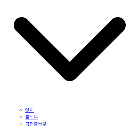
일지
출석부
금전출납부