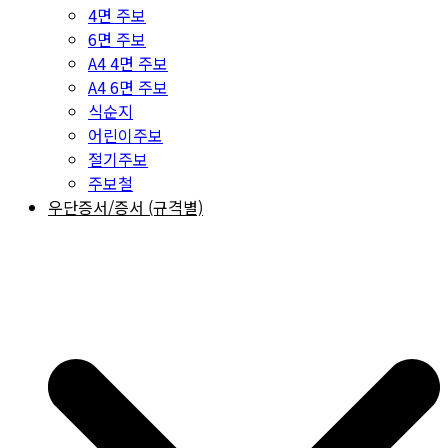
4면 주보
6면 주보
A4 4면 주보
A4 6면 주보
식순지
어린이주보
절기주보
주보철
우단증서/증서 (규격별)