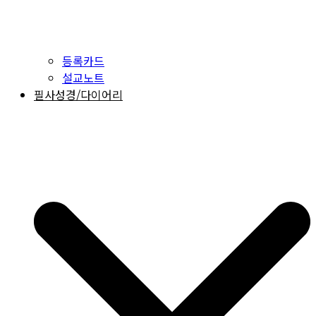
등록카드
설교노트
필사성경/다이어리