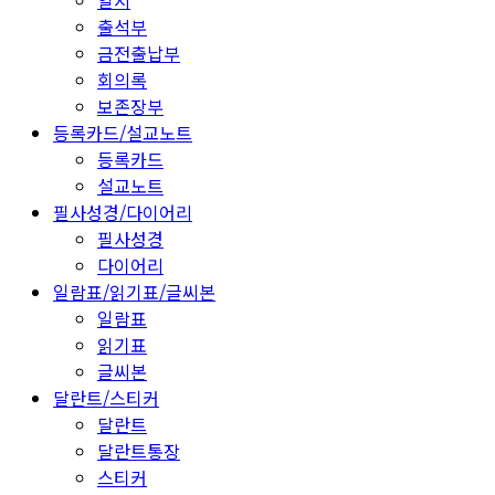
일지
출석부
금전출납부
회의록
보존장부
등록카드/설교노트
등록카드
설교노트
필사성경/다이어리
필사성경
다이어리
일람표/읽기표/글씨본
일람표
읽기표
글씨본
달란트/스티커
달란트
달란트통장
스티커