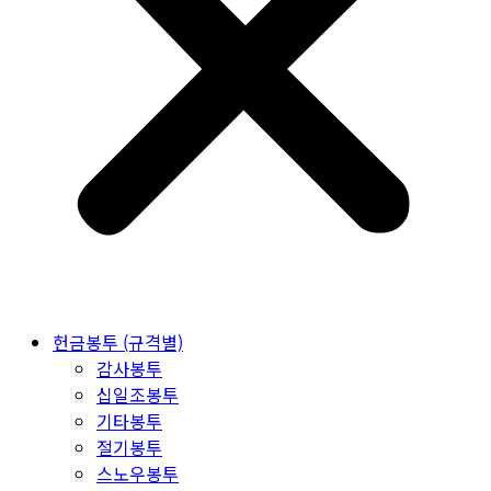
헌금봉투 (규격별)
감사봉투
십일조봉투
기타봉투
절기봉투
스노우봉투