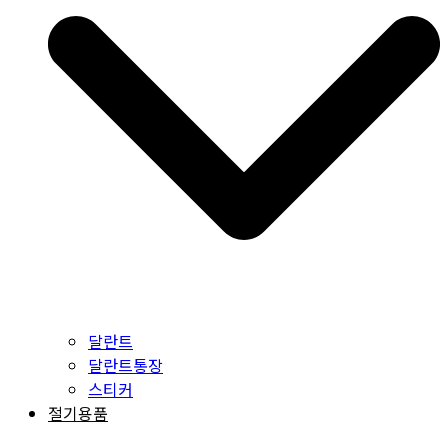
달란트
달란트통장
스티커
절기용품