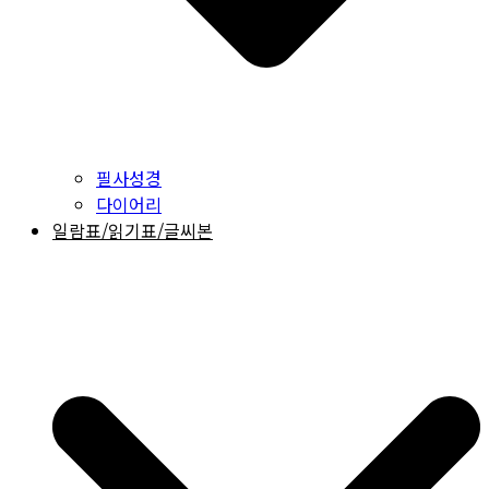
필사성경
다이어리
일람표/읽기표/글씨본