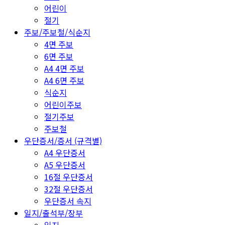
어린이
절기
주보/주보철/식순지
4면 주보
6면 주보
A4 4면 주보
A4 6면 주보
식순지
어린이주보
절기주보
주보철
우단증서/증서 (규격별)
A4 우단증서
A5 우단증서
16절 우단증서
32절 우단증서
우단증서 속지
일지/출석부/장부