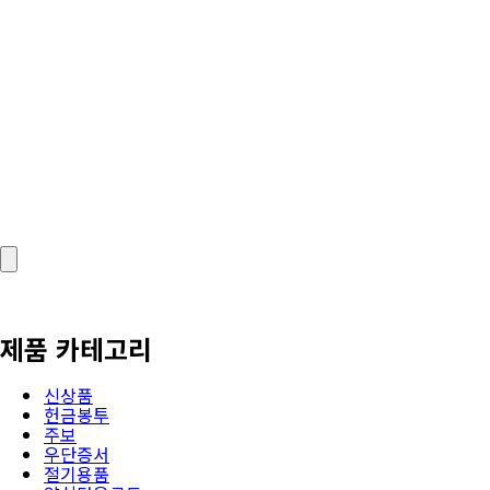
제품 카테고리
신상품
헌금봉투
주보
우단증서
절기용품