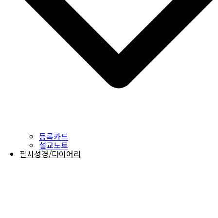
등록카드
설교노트
필사성경/다이어리