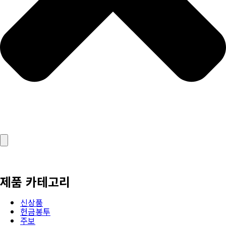
제품 카테고리
신상품
헌금봉투
주보