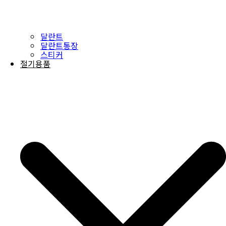
달란트
달란트통장
스티커
절기용품