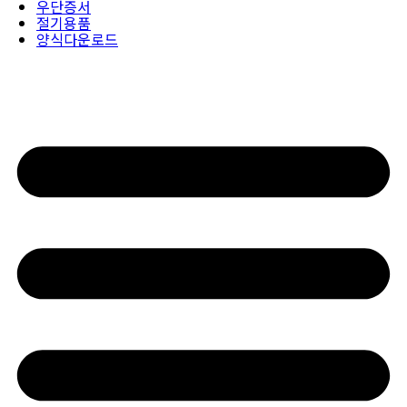
우단증서
절기용품
양식다운로드