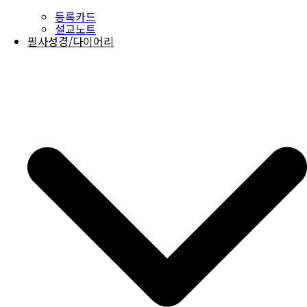
등록카드
설교노트
필사성경/다이어리