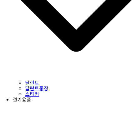
달란트
달란트통장
스티커
절기용품