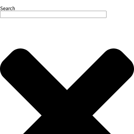
Search