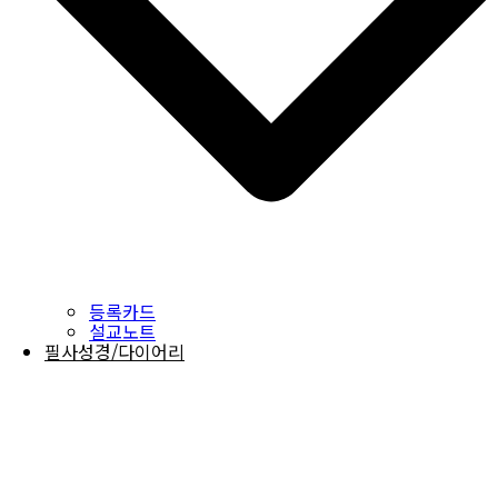
등록카드
설교노트
필사성경/다이어리