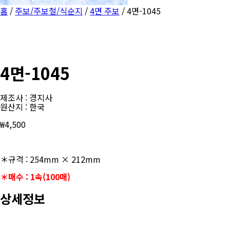
홈
/
주보/주보철/식순지
/
4면 주보
/ 4면-1045
4면-1045
제조사 : 경지사
원산지 : 한국
₩
4,500
＊규격 : 254mm × 212mm
＊매수 : 1속(100매)
상세정보