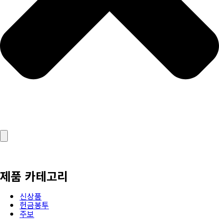
제품 카테고리
신상품
헌금봉투
주보