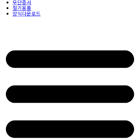
우단증서
절기용품
양식다운로드