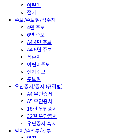
어린이
절기
주보/주보철/식순지
4면 주보
6면 주보
A4 4면 주보
A4 6면 주보
식순지
어린이주보
절기주보
주보철
우단증서/증서 (규격별)
A4 우단증서
A5 우단증서
16절 우단증서
32절 우단증서
우단증서 속지
일지/출석부/장부