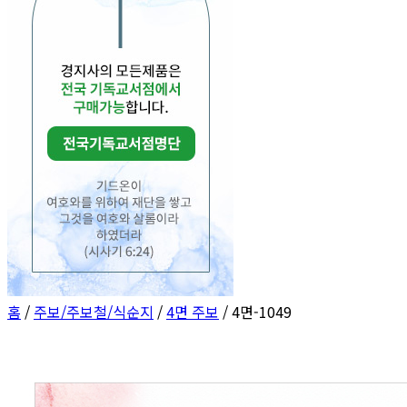
홈
/
주보/주보철/식순지
/
4면 주보
/ 4면-1049