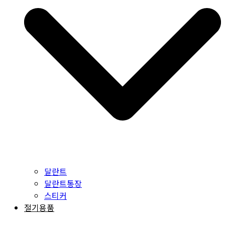
달란트
달란트통장
스티커
절기용품