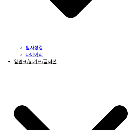
필사성경
다이어리
일람표/읽기표/글씨본