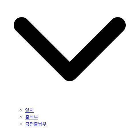
일지
출석부
금전출납부