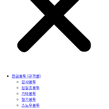
헌금봉투 (규격별)
감사봉투
십일조봉투
기타봉투
절기봉투
스노우봉투