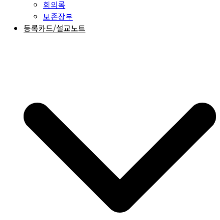
회의록
보존장부
등록카드/설교노트