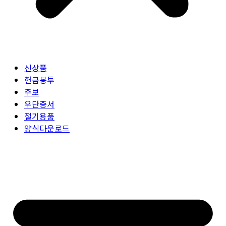
신상품
헌금봉투
주보
우단증서
절기용품
양식다운로드