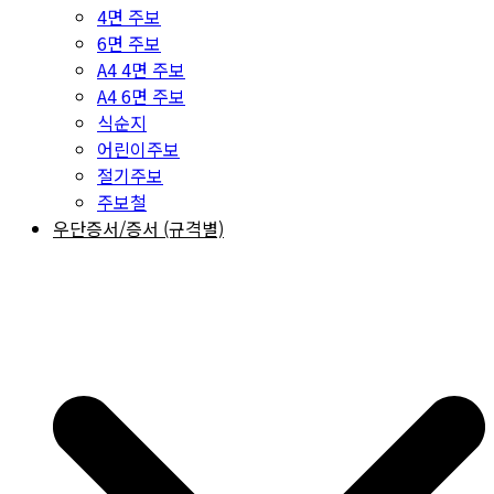
4면 주보
6면 주보
A4 4면 주보
A4 6면 주보
식순지
어린이주보
절기주보
주보철
우단증서/증서 (규격별)