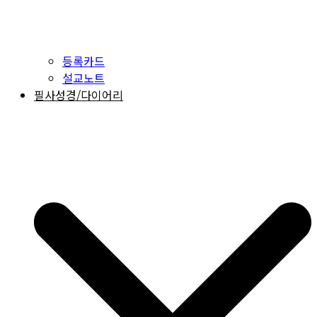
등록카드
설교노트
필사성경/다이어리