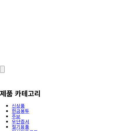
제품 카테고리
신상품
헌금봉투
주보
우단증서
절기용품